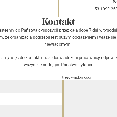
N
53 1090 25
Kontakt
esteśmy do Państwa dyspozycji przez całą dobę 7 dni w tygodni
, że organizacja pogrzebu jest dużym obciążeniem i wiąże się
niewiadomymi.
amy więc do kontaktu, nasi doświadczeni pracownicy odpowi
wszystkie nurtujące Państwa pytania.
treść wiadomości