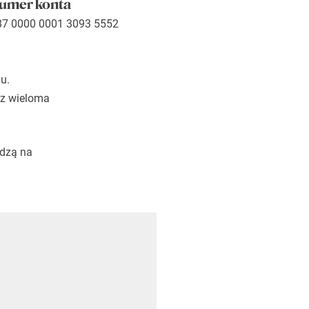
umer konta
87 0000 0001 3093 5552
u.
 z wieloma
edzą na