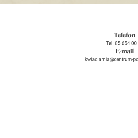
Telefon
Tel: 85 654 00
E-mail
kwiaciarnia@centrum-p