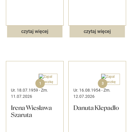
czytaj więcej
czytaj więcej
1
3
Ur. 18.07.1959
-
Zm.
Ur. 16.08.1954
-
Zm.
11.07.2026
12.07.2026
Irena Wiesława
Danuta Klepadło
Szaruta