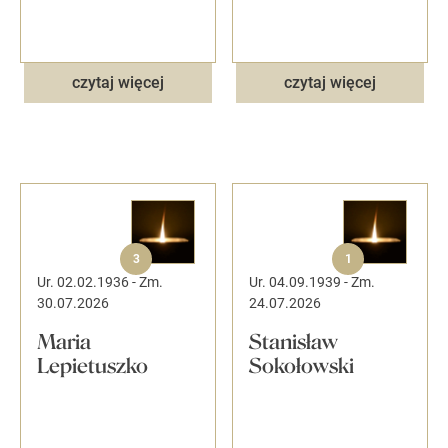
czytaj więcej
czytaj więcej
3
1
Ur. 02.02.1936
-
Zm.
Ur. 04.09.1939
-
Zm.
30.07.2026
24.07.2026
Maria
Stanisław
Lepietuszko
Sokołowski