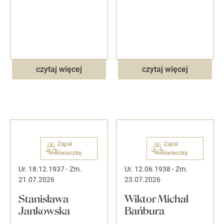
czytaj więcej
czytaj więcej
Zapal
Zapal
świeczkę
świeczkę
Ur. 18.12.1937
-
Zm.
Ur. 12.06.1938
-
Zm.
21.07.2026
23.07.2026
Stanisława
Wiktor Michał
Jankowska
Bańbura