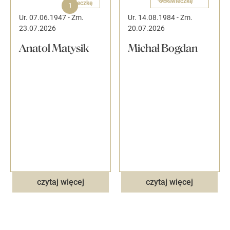
świeczkę
1
Ur. 07.06.1947
-
Zm.
Ur. 14.08.1984
-
Zm.
23.07.2026
20.07.2026
Anatol Matysik
Michał Bogdan
czytaj więcej
czytaj więcej