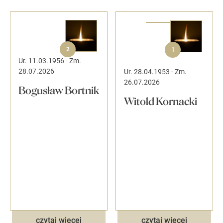
2
1
Ur. 11.03.1956
-
Zm.
28.07.2026
Ur. 28.04.1953
-
Zm.
26.07.2026
Bogusław Bortnik
Witold Kornacki
czytaj więcej
czytaj więcej