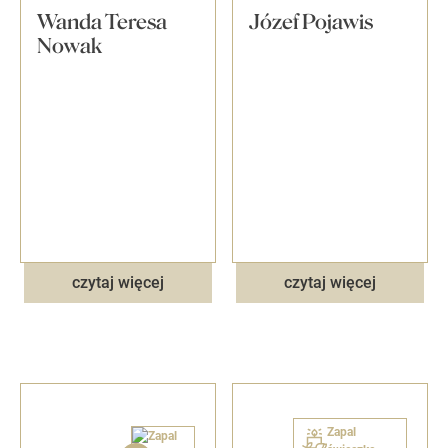
Wanda Teresa
Józef Pojawis
Nowak
czytaj więcej
czytaj więcej
Zapal