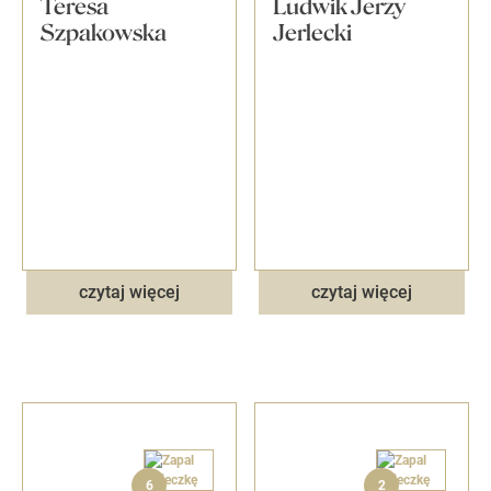
Teresa
Ludwik Jerzy
Szpakowska
Jerlecki
czytaj więcej
czytaj więcej
6
2