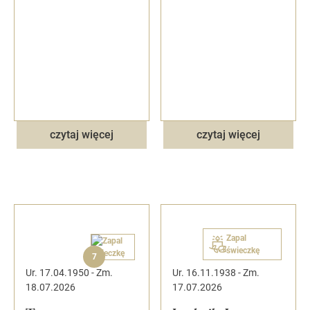
czytaj więcej
czytaj więcej
Zapal
świeczkę
7
Ur. 17.04.1950
-
Zm.
Ur. 16.11.1938
-
Zm.
18.07.2026
17.07.2026