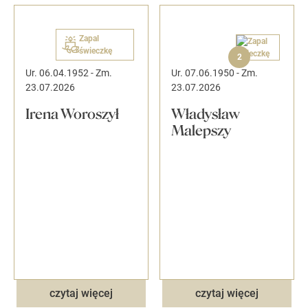
Zapal
świeczkę
2
Ur. 06.04.1952
-
Zm.
Ur. 07.06.1950
-
Zm.
23.07.2026
23.07.2026
Irena Woroszył
Władysław
Malepszy
czytaj więcej
czytaj więcej