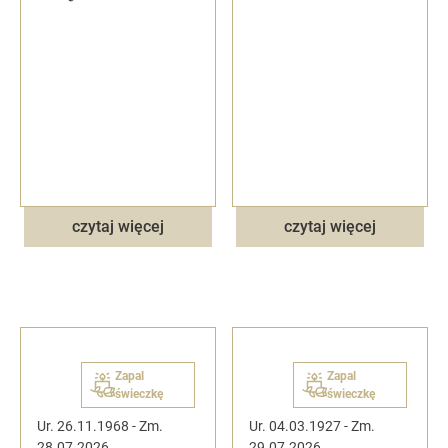
czytaj więcej
czytaj więcej
Zapal
Zapal
świeczkę
świeczkę
Ur. 26.11.1968
-
Zm.
Ur. 04.03.1927
-
Zm.
28.07.2026
29.07.2026