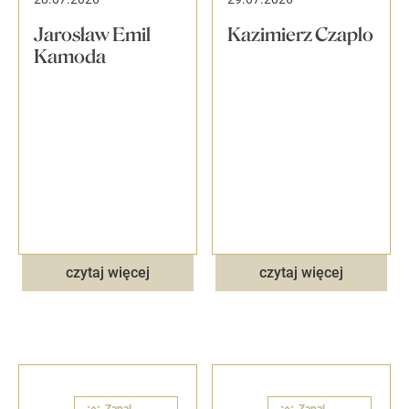
Jarosław Emil
Kazimierz Czaplo
Kamoda
czytaj więcej
czytaj więcej
Zapal
Zapal