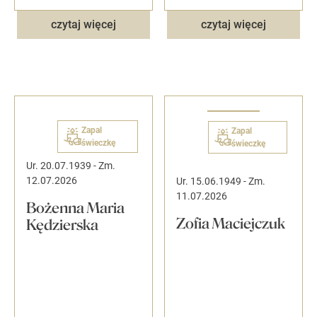
czytaj więcej
czytaj więcej
Zapal
Zapal
świeczkę
świeczkę
Ur. 20.07.1939
-
Zm.
12.07.2026
Ur. 15.06.1949
-
Zm.
11.07.2026
Bożenna Maria
Zofia Maciejczuk
Kędzierska