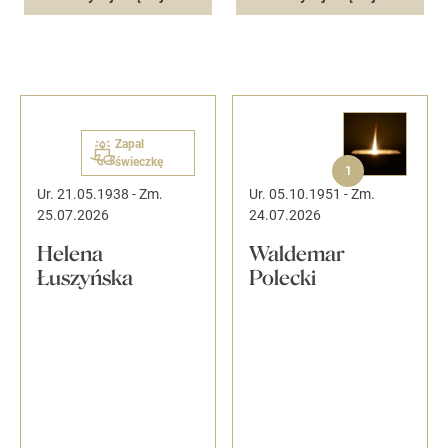
Zapal
świeczkę
1
Ur. 21.05.1938
-
Zm.
Ur. 05.10.1951
-
Zm.
25.07.2026
24.07.2026
Helena
Waldemar
Łuszyńska
Polecki