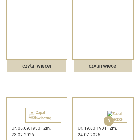
czytaj więcej
czytaj więcej
Zapal
świeczkę
3
Ur. 06.09.1933
-
Zm.
Ur. 19.03.1931
-
Zm.
23.07.2026
24.07.2026