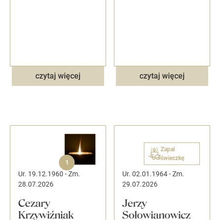
czytaj więcej
czytaj więcej
Zapal
świeczkę
1
Ur. 19.12.1960
-
Zm.
Ur. 02.01.1964
-
Zm.
28.07.2026
29.07.2026
Cezary
Jerzy
Krzywiźniak
Sołowianowicz