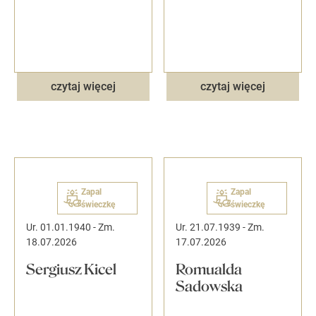
czytaj więcej
czytaj więcej
Zapal
Zapal
świeczkę
świeczkę
Ur. 01.01.1940
-
Zm.
Ur. 21.07.1939
-
Zm.
18.07.2026
17.07.2026
Sergiusz Kicel
Romualda
Sadowska