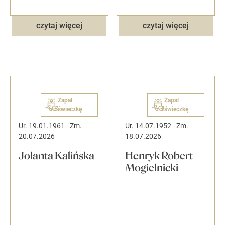
czytaj więcej
czytaj więcej
Zapal
Zapal
świeczkę
świeczkę
Ur. 19.01.1961
-
Zm.
Ur. 14.07.1952
-
Zm.
20.07.2026
18.07.2026
Jolanta Kalińska
Henryk Robert
Mogielnicki