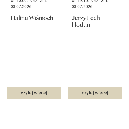
Ur. 10.09.1947
-
Zm.
Ur. 19.10.1947
-
Zm.
08.07.2026
08.07.2026
Halina Wiśnioch
Jerzy Lech
Hodun
czytaj więcej
czytaj więcej