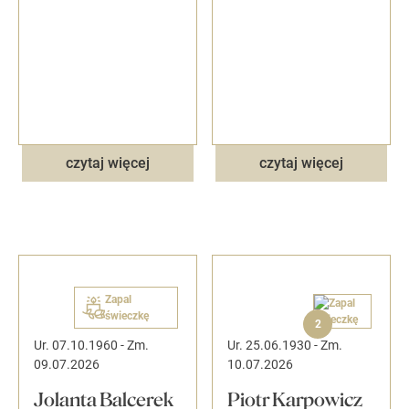
czytaj więcej
czytaj więcej
Zapal
świeczkę
2
Ur. 07.10.1960
-
Zm.
Ur. 25.06.1930
-
Zm.
09.07.2026
10.07.2026
Jolanta Balcerek
Piotr Karpowicz