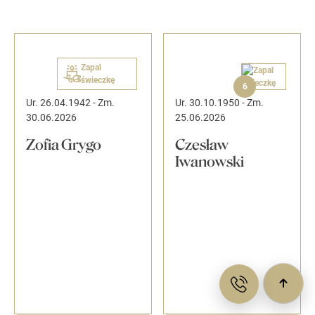
Zapal
świeczkę
6
Ur. 26.04.1942
-
Zm.
Ur. 30.10.1950
-
Zm.
30.06.2026
25.06.2026
Zofia Grygo
Czesław
Iwanowski