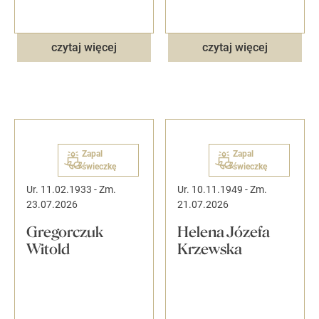
czytaj więcej
czytaj więcej
Zapal
Zapal
świeczkę
świeczkę
Ur. 11.02.1933
-
Zm.
Ur. 10.11.1949
-
Zm.
23.07.2026
21.07.2026
Gregorczuk
Helena Józefa
Witold
Krzewska