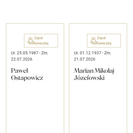
Zapal
Zapal
świeczkę
świeczkę
Ur. 25.05.1987
-
Zm.
Ur. 01.12.1937
-
Zm.
22.07.2026
21.07.2026
Paweł
Marian Mikołaj
Ostapowicz
Józefowski