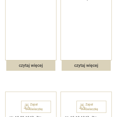
czytaj więcej
czytaj więcej
Zapal
Zapal
świeczkę
świeczkę