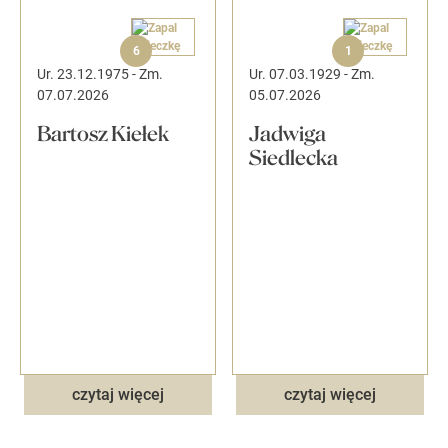
6
1
Ur. 23.12.1975
-
Zm.
Ur. 07.03.1929
-
Zm.
07.07.2026
05.07.2026
Bartosz Kiełek
Jadwiga
Siedlecka
czytaj więcej
czytaj więcej