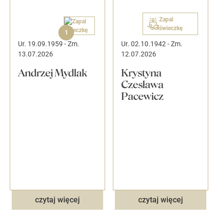
Zapal
świeczkę
1
Ur. 19.09.1959
-
Zm.
Ur. 02.10.1942
-
Zm.
13.07.2026
12.07.2026
Andrzej Mydlak
Krystyna
Czesława
Pacewicz
czytaj więcej
czytaj więcej