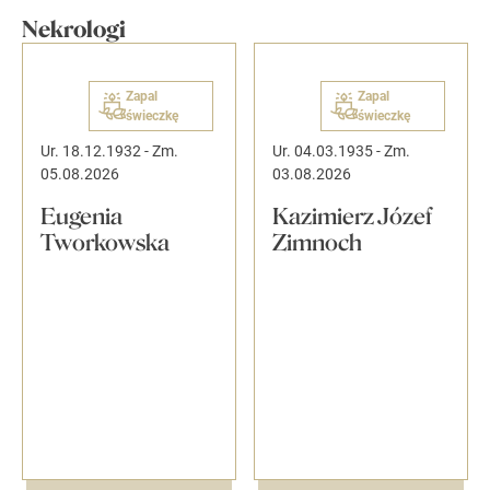
Nekrologi
Zapal
Zapal
świeczkę
świeczkę
Ur. 18.12.1932
-
Zm.
Ur. 04.03.1935
-
Zm.
05.08.2026
03.08.2026
Eugenia
Kazimierz Józef
Tworkowska
Zimnoch