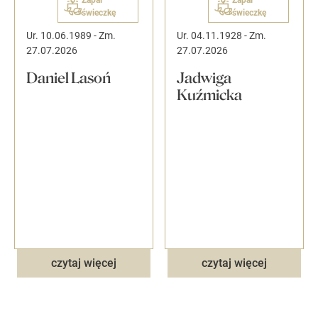
świeczkę
świeczkę
Ur. 10.06.1989
-
Zm.
Ur. 04.11.1928
-
Zm.
27.07.2026
27.07.2026
Daniel Lasoń
Jadwiga
Kuźmicka
czytaj więcej
czytaj więcej