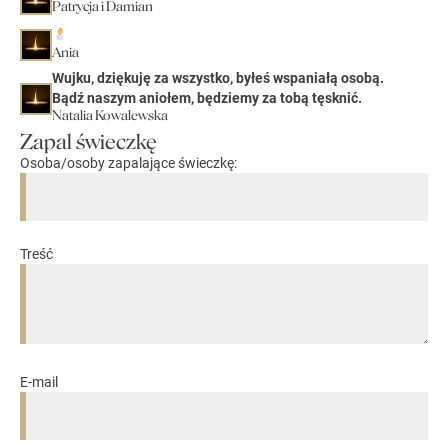
Patrycja i Damian
Ania
Wujku, dziękuję za wszystko, byłeś wspaniałą osobą.
Bądź naszym aniołem, będziemy za tobą tęsknić.
Natalia Kowalewska
Zapal świeczkę
Osoba/osoby zapalające świeczkę:
Treść
E-mail