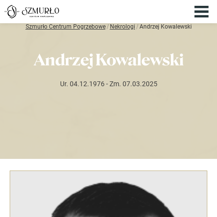
Szmurło Centrum Pogrzebowe
/
Nekrologi
/
Andrzej Kowalewski
Andrzej Kowalewski
Ur. 04.12.1976
- Zm. 07.03.2025