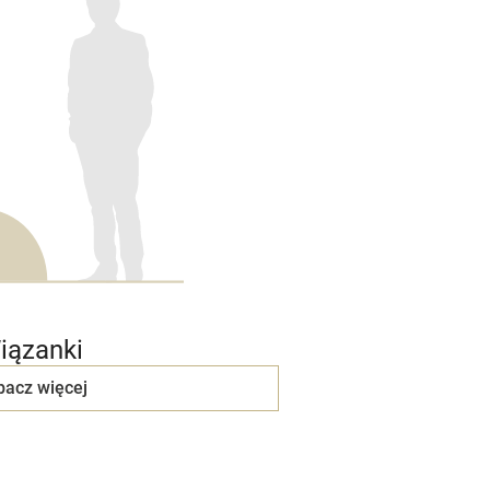
iązanki
bacz więcej