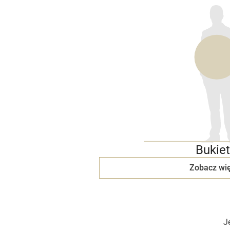
Bukiet
Zobacz wię
J