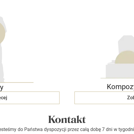
Kompozy
y
cej
Zo
Kontakt
esteśmy do Państwa dyspozycji przez całą dobę 7 dni w tygodni