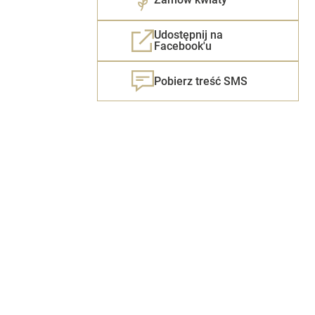
Udostępnij na
Facebook'u
Pobierz treść SMS