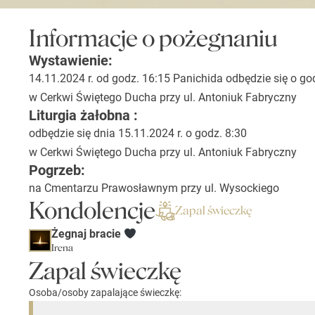
Informacje o pożegnaniu
Wystawienie:
14.11.2024 r. od godz. 16:15 Panichida odbędzie się o go
w Cerkwi Świętego Ducha przy ul. Antoniuk Fabryczny
Liturgia żałobna :
odbędzie się dnia 15.11.2024 r. o godz. 8:30
w Cerkwi Świętego Ducha przy ul. Antoniuk Fabryczny
Pogrzeb:
na Cmentarzu Prawosławnym przy ul. Wysockiego
Kondolencje
Zapal świeczkę
Żegnaj bracie
Irena
Zapal świeczkę
Osoba/osoby zapalające świeczkę: