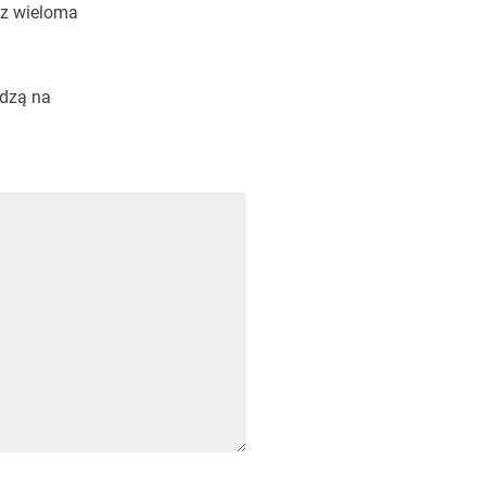
 z wieloma
edzą na