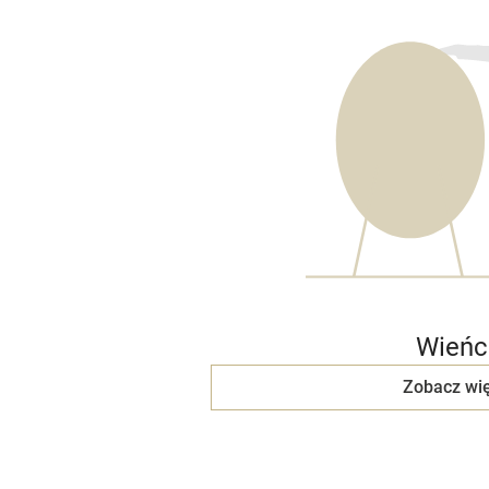
Wieńc
Zobacz wię