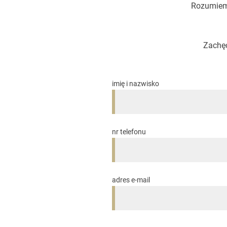
Rozumiemy
Zachęc
imię i nazwisko
nr telefonu
adres e-mail