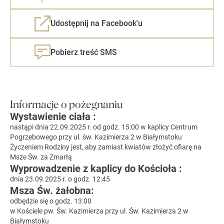
Udostępnij na Facebook'u
Pobierz treść SMS
Informacje o pożegnaniu
Wystawienie ciała :
nastąpi dnia 22.09.2025 r. od godz. 15:00 w kaplicy Centrum
Pogrzebowego przy ul. św. Kazimierza 2 w Białymstoku
Życzeniem Rodziny jest, aby zamiast kwiatów złożyć ofiarę na
Msze Św. za Zmarłą
Wyprowadzenie z kaplicy do Kościoła :
dnia 23.09.2025 r. o godz. 12:45
Msza Św. żałobna:
odbędzie się o godz. 13:00
w Kościele pw. Św. Kazimierza przy ul. Św. Kazimierza 2 w
Białymstoku