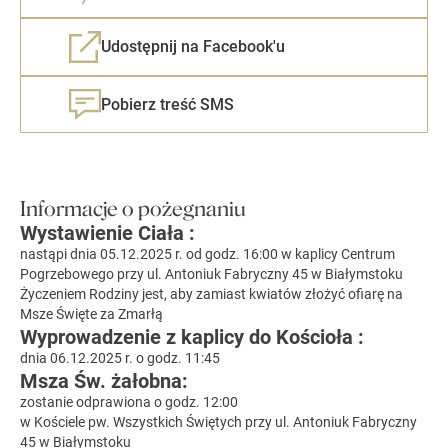
Udostępnij na Facebook'u
Pobierz treść SMS
Informacje o pożegnaniu
Wystawienie Ciała :
nastąpi dnia 05.12.2025 r. od godz. 16:00 w kaplicy Centrum
Pogrzebowego przy ul. Antoniuk Fabryczny 45 w Białymstoku
Życzeniem Rodziny jest, aby zamiast kwiatów złożyć ofiarę na
Msze Święte za Zmarłą
Wyprowadzenie z kaplicy do Kościoła :
dnia 06.12.2025 r. o godz. 11:45
Msza Św. żałobna:
zostanie odprawiona o godz. 12:00
w Kościele pw. Wszystkich Świętych przy ul. Antoniuk Fabryczny
45 w Białymstoku