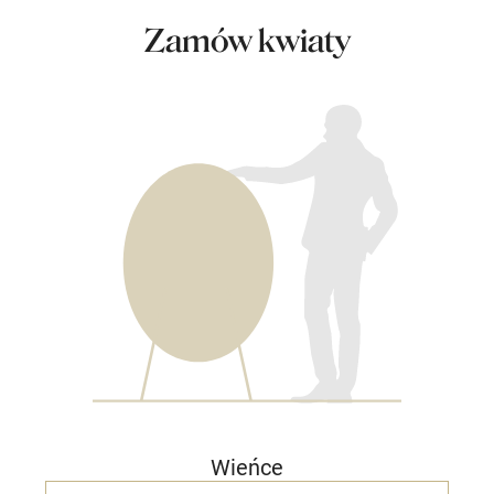
Zamów kwiaty
Wieńce