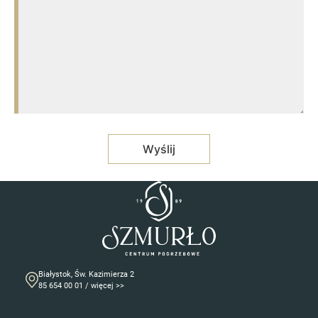
Białystok, Św. Kazimierza 2
85 654 00 01 / więcej >>