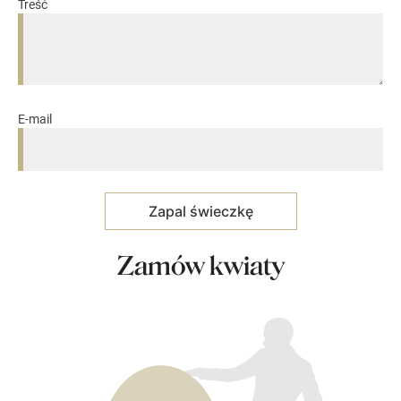
Treść
E-mail
Zamów kwiaty