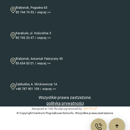
Białystok, Pogodna 63
85 744 74 93 / więcej >>
Karakule, ul. Kościelna 3
85 745 33 47 / więcej >>
Białystok, Antoniuk Fabryczny 45
85 654 00 01 / więcej >>
Zabłudów, A. Mickiewicza 1A
+48 787 901 109 / więcej >>
Wszystkie prawa zastzeżone.
polityka prywatności
designed at 13th floor
programmed by
© Copyright Centrum Pogrzebowe Szmurło. Wszystkie prawa zastrzeżone.