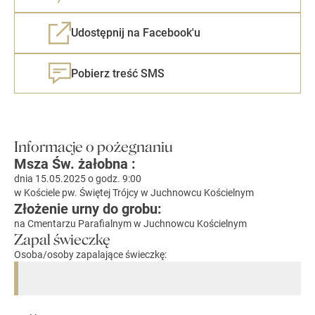
Udostępnij na Facebook'u
Pobierz treść SMS
Informacje o pożegnaniu
Msza Św. żałobna :
dnia 15.05.2025 o godz. 9:00
w Kościele pw. Świętej Trójcy w Juchnowcu Kościelnym
Złożenie urny do grobu:
na Cmentarzu Parafialnym w Juchnowcu Kościelnym
Zapal świeczkę
Osoba/osoby zapalające świeczkę: