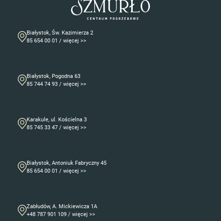
Białystok, Św. Kazimierza 2
85 654 00 01 / więcej >>
Białystok, Pogodna 63
85 744 74 93 / więcej >>
Karakule, ul. Kościelna 3
85 745 33 47 / więcej >>
Białystok, Antoniuk Fabryczny 45
85 654 00 01 / więcej >>
Zabłudów, A. Mickiewicza 1A
+48 787 901 109 / więcej >>