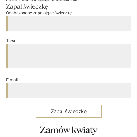
Zapal świeczkę
Osoba/osoby zapalające świeczkę:
Treść
E-mail
Zamów kwiaty