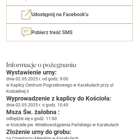
Udostępnij na Facebook'u
Pobierz treść SMS
Informacje o pożegnaniu
Wystawienie urny:
dnia 02.05.2025 r. od godz. 9:00
w Kaplicy Centrum Pogrzebowego w Karakulach przy ul.
Kościelnej 3
Wyprowadzenie z kaplicy do Kościoła:
dnia 02.05.2025 r. o godz. 10:45
Msza Św. żałobna :
odbędzie się o godz. 11:00
w Kościele pw. Wniebowstąpienia Pańskiego w Karakulach
Złożenie urny do grobu:
na Cmentarzu Miejskim w Karakulach