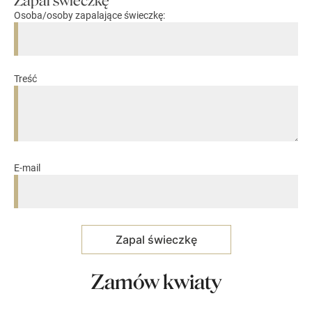
Zapal świeczkę
Osoba/osoby zapalające świeczkę:
Treść
E-mail
Zamów kwiaty