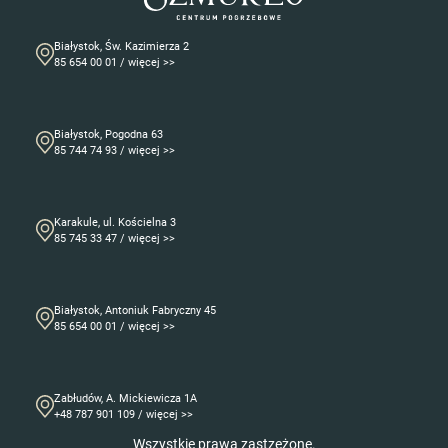
Białystok, Św. Kazimierza 2
85 654 00 01 / więcej >>
Białystok, Pogodna 63
85 744 74 93 / więcej >>
Karakule, ul. Kościelna 3
85 745 33 47 / więcej >>
Białystok, Antoniuk Fabryczny 45
85 654 00 01 / więcej >>
Zabłudów, A. Mickiewicza 1A
+48 787 901 109 / więcej >>
Wszystkie prawa zastzeżone.