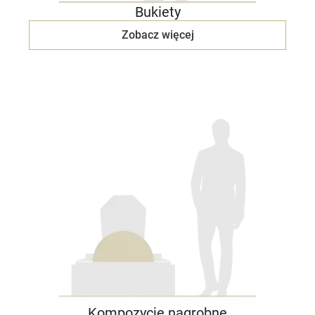
Bukiety
Zobacz więcej
Kompozycje nagrobne