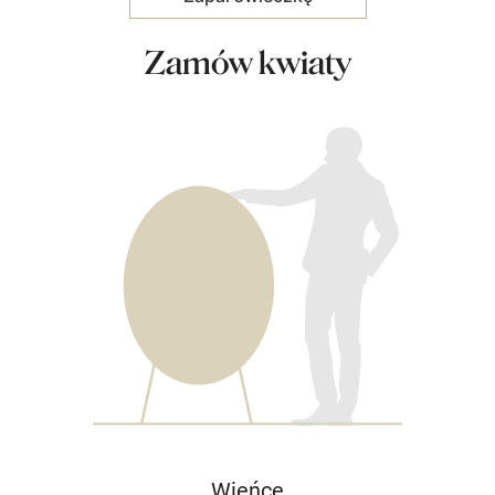
Zamów kwiaty
Wieńce