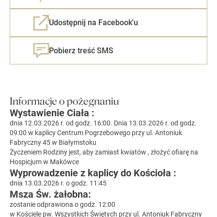
Udostępnij na Facebook'u
Pobierz treść SMS
Informacje o pożegnaniu
Wystawienie Ciała :
dnia 12.03.2026 r. od godz. 16:00. Dnia 13.03.2026 r. od godz.
09:00 w kaplicy Centrum Pogrzebowego przy ul. Antoniuk
Fabryczny 45 w Białymstoku
Życzeniem Rodziny jest, aby zamiast kwiatów , złożyć ofiarę na
Hospicjum w Makówce
Wyprowadzenie z kaplicy do Kościoła :
dnia 13.03.2026 r. o godz. 11:45
Msza Św. żałobna:
zostanie odprawiona o godz. 12:00
w Kościele pw. Wszystkich Świętych przy ul. Antoniuk Fabryczny