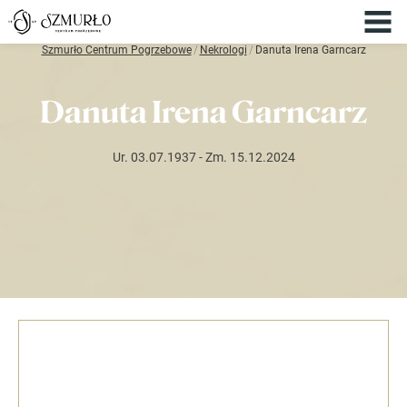
Szmurło Centrum Pogrzebowe
/
Nekrologi
/
Danuta Irena Garncarz
Danuta Irena Garncarz
Ur. 03.07.1937
- Zm. 15.12.2024