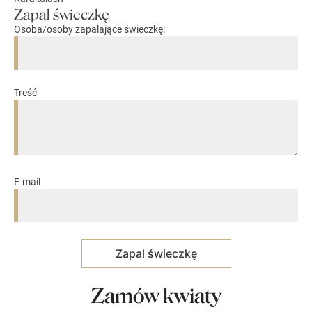
Zapal świeczkę
Osoba/osoby zapalające świeczkę:
Treść
E-mail
Zamów kwiaty