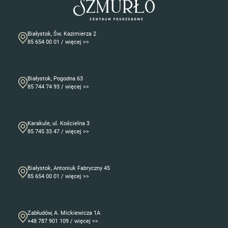
Białystok, Św. Kazimierza 2
85 654 00 01 / więcej >>
Białystok, Pogodna 63
85 744 74 93 / więcej >>
Karakule, ul. Kościelna 3
85 745 33 47 / więcej >>
Białystok, Antoniuk Fabryczny 45
85 654 00 01 / więcej >>
Zabłudów, A. Mickiewicza 1A
+48 787 901 109 / więcej >>