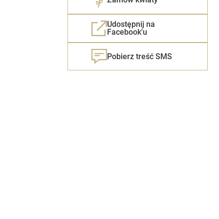
Udostępnij na
Facebook'u
Pobierz treść SMS