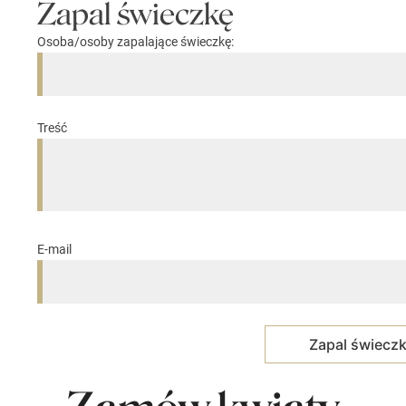
Zapal świeczkę
Osoba/osoby zapalające świeczkę:
Treść
E-mail