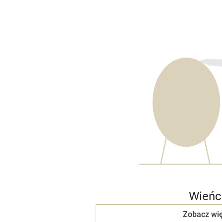
Wieńc
Zobacz wię