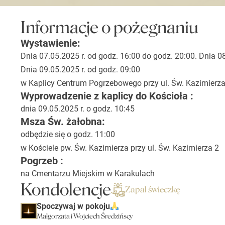
Informacje o pożegnaniu
Wystawienie:
Dnia 07.05.2025 r. od godz. 16:00 do godz. 20:00. Dnia 08
Dnia 09.05.2025 r. od godz. 09:00
w Kaplicy Centrum Pogrzebowego przy ul. Św. Kazimierza
Wyprowadzenie z kaplicy do Kościoła :
dnia 09.05.2025 r. o godz. 10:45
Msza Św. żałobna:
odbędzie się o godz. 11:00
w Kościele pw. Św. Kazimierza przy ul. Św. Kazimierza 2
Pogrzeb :
na Cmentarzu Miejskim w Karakulach
Kondolencje
Zapal świeczkę
Spoczywaj w pokoju
Małgorzata i Wojciech Średzińscy