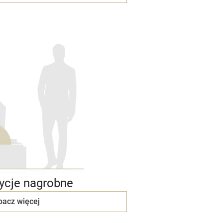
cje nagrobne
bacz więcej