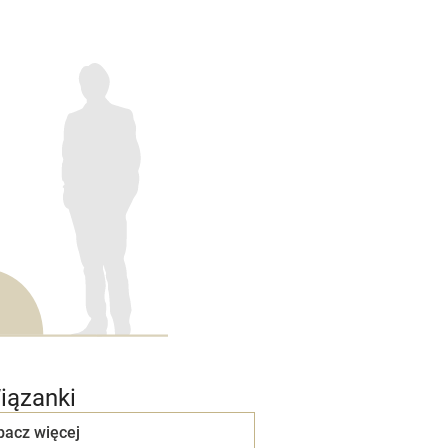
iązanki
bacz więcej