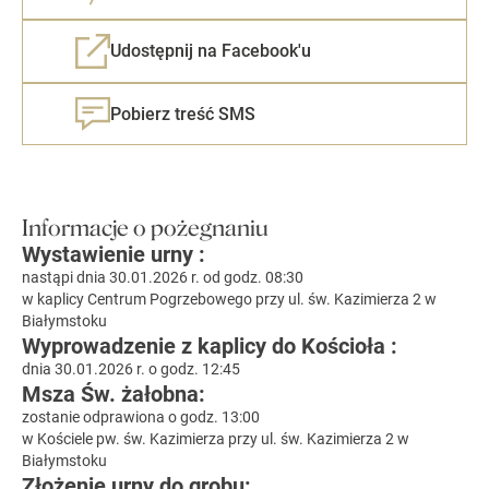
Udostępnij na Facebook'u
Pobierz treść SMS
Informacje o pożegnaniu
Wystawienie urny :
nastąpi dnia 30.01.2026 r. od godz. 08:30
w kaplicy Centrum Pogrzebowego przy ul. św. Kazimierza 2 w
Białymstoku
Wyprowadzenie z kaplicy do Kościoła :
dnia 30.01.2026 r. o godz. 12:45
Msza Św. żałobna:
zostanie odprawiona o godz. 13:00
w Kościele pw. św. Kazimierza przy ul. św. Kazimierza 2 w
Białymstoku
Złożenie urny do grobu: