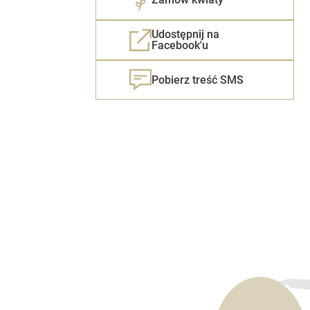
Udostępnij na
Facebook'u
Pobierz treść SMS