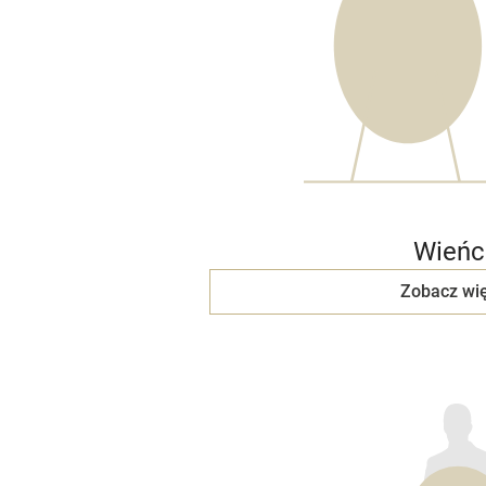
Wieńc
Zobacz wię