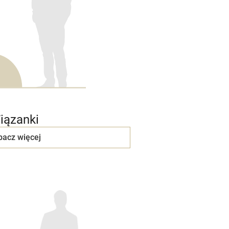
iązanki
bacz więcej