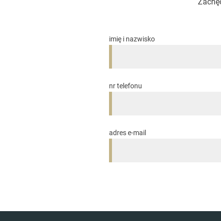
Zachęc
imię i nazwisko
nr telefonu
adres e-mail