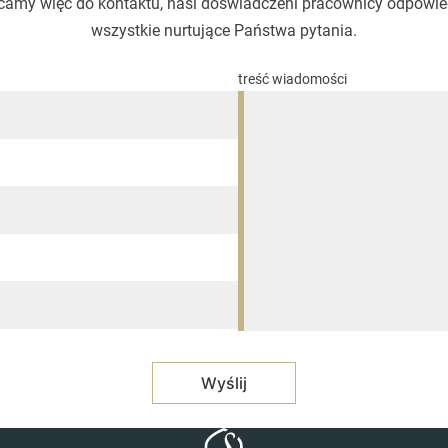
amy więc do kontaktu, nasi doświadczeni pracownicy odpowi
wszystkie nurtujące Państwa pytania.
treść wiadomości