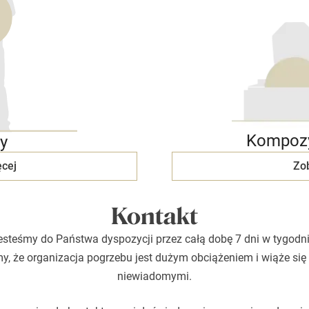
Kompozy
y
cej
Zo
Kontakt
esteśmy do Państwa dyspozycji przez całą dobę 7 dni w tygodni
, że organizacja pogrzebu jest dużym obciążeniem i wiąże się
niewiadomymi.