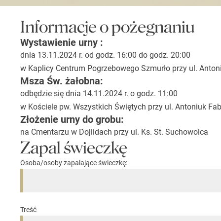
Informacje o pożegnaniu
Wystawienie urny :
dnia 13.11.2024 r. od godz. 16:00 do godz. 20:00
w Kaplicy Centrum Pogrzebowego Szmurło przy ul. Anton
Msza Św. żałobna:
odbędzie się dnia 14.11.2024 r. o godz. 11:00
w Kościele pw. Wszystkich Świętych przy ul. Antoniuk Fa
Złożenie urny do grobu:
na Cmentarzu w Dojlidach przy ul. Ks. St. Suchowolca
Zapal świeczkę
Osoba/osoby zapalające świeczkę:
Treść