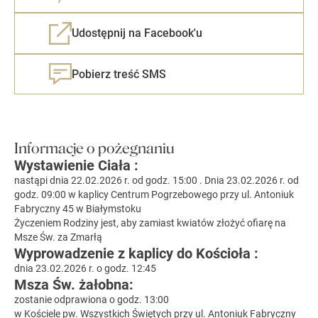
Udostępnij na Facebook'u
Pobierz treść SMS
Informacje o pożegnaniu
Wystawienie Ciała :
nastąpi dnia 22.02.2026 r. od godz. 15:00 . Dnia 23.02.2026 r. od
godz. 09:00 w kaplicy Centrum Pogrzebowego przy ul. Antoniuk
Fabryczny 45 w Białymstoku
Życzeniem Rodziny jest, aby zamiast kwiatów złożyć ofiarę na
Msze Św. za Zmarłą
Wyprowadzenie z kaplicy do Kościoła :
dnia 23.02.2026 r. o godz. 12:45
Msza Św. żałobna:
zostanie odprawiona o godz. 13:00
w Kościele pw. Wszystkich Świętych przy ul. Antoniuk Fabryczny