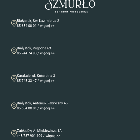
Białystok, Św. Kazimierza 2
85 654 00 01 / więcej >>
Białystok, Pogodna 63
85 744 74 93 / więcej >>
Karakule, ul. Kościelna 3
85 745 33 47 / więcej >>
Białystok, Antoniuk Fabryczny 45
85 654 00 01 / więcej >>
Zabłudów, A. Mickiewicza 1A
+48 787 901 109 / więcej >>