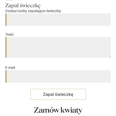
Zapal świeczkę
Osoba/osoby zapalające świeczkę:
Treść
E-mail
Zamów kwiaty