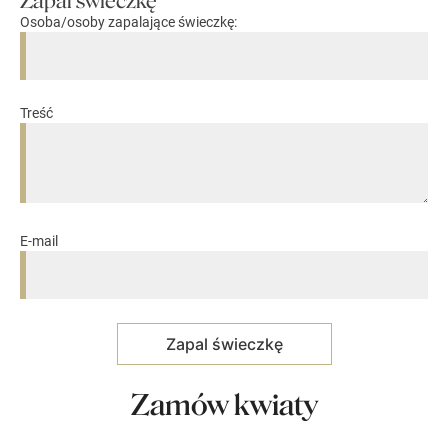
Zapal świeczkę
Osoba/osoby zapalające świeczkę:
Treść
E-mail
Zamów kwiaty