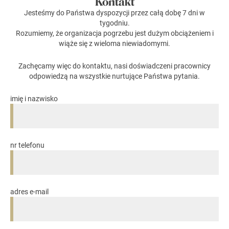
Kontakt
Jesteśmy do Państwa dyspozycji przez całą dobę 7 dni w
tygodniu.
Rozumiemy, że organizacja pogrzebu jest dużym obciążeniem i
wiąże się z wieloma niewiadomymi.
Zachęcamy więc do kontaktu, nasi doświadczeni pracownicy
odpowiedzą na wszystkie nurtujące Państwa pytania.
imię i nazwisko
nr telefonu
adres e-mail