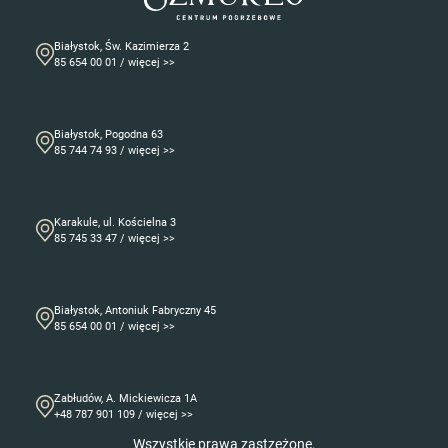
Białystok, Św. Kazimierza 2
85 654 00 01 / więcej >>
Białystok, Pogodna 63
85 744 74 93 / więcej >>
Karakule, ul. Kościelna 3
85 745 33 47 / więcej >>
Białystok, Antoniuk Fabryczny 45
85 654 00 01 / więcej >>
Zabłudów, A. Mickiewicza 1A
+48 787 901 109 / więcej >>
Wszystkie prawa zastzeżone.