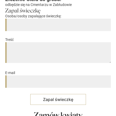
odbędzie się na Cmentarzu w Zabłudowie
Zapal świeczkę
Osoba/osoby zapalające świeczkę:
Treść
E-mail
Zamów kwiaty