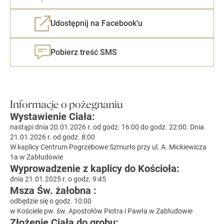
Udostępnij na Facebook'u
Pobierz treść SMS
Informacje o pożegnaniu
Wystawienie Ciała:
nastąpi dnia 20.01.2026 r. od godz. 16:00 do godz. 22:00. Dnia
21.01.2026 r. od godz. 8:00
W kaplicy Centrum Pogrzebowe Szmurło przy ul. A. Mickiewicza
1a w Zabłudowie
Wyprowadzenie z kaplicy do Kościoła:
dnia 21.01.2025 r. o godz. 9:45
Msza Św. żałobna :
odbędzie się o godz. 10:00
w Kościele pw. św. Apostołów Piotra i Pawła w Zabłudowie
Złożenie Ciała do grobu: