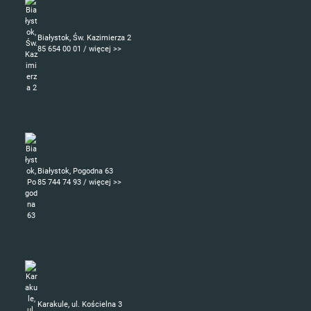
Białystok, Św. Kazimierza 2
85 654 00 01 / więcej >>
Białystok, Pogodna 63
85 744 74 93 / więcej >>
Karakule, ul. Kościelna 3