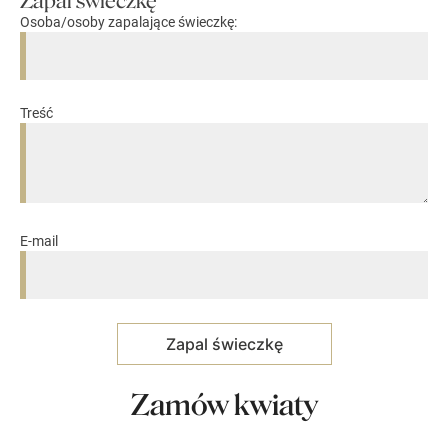
Zapal świeczkę
Osoba/osoby zapalające świeczkę:
Treść
E-mail
Zamów kwiaty