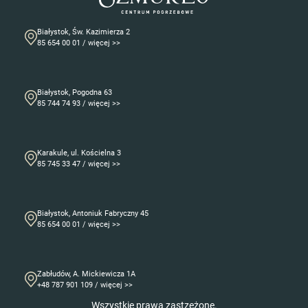
Białystok, Św. Kazimierza 2
85 654 00 01 / więcej >>
Białystok, Pogodna 63
85 744 74 93 / więcej >>
Karakule, ul. Kościelna 3
85 745 33 47 / więcej >>
Białystok, Antoniuk Fabryczny 45
85 654 00 01 / więcej >>
Zabłudów, A. Mickiewicza 1A
+48 787 901 109 / więcej >>
Wszystkie prawa zastzeżone.