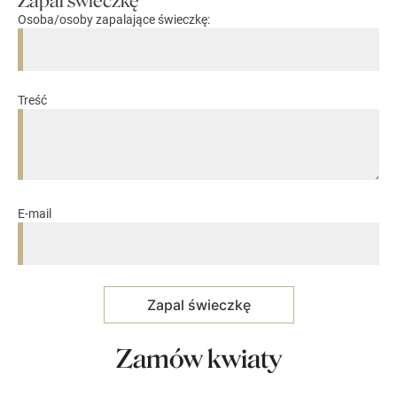
Zapal świeczkę
Osoba/osoby zapalające świeczkę:
Treść
E-mail
Zamów kwiaty