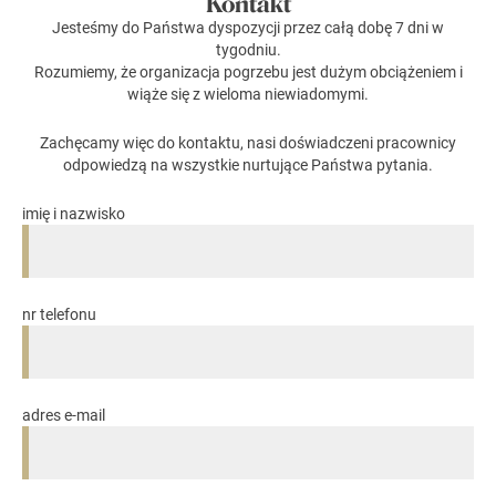
Kontakt
Jesteśmy do Państwa dyspozycji przez całą dobę 7 dni w
tygodniu.
Rozumiemy, że organizacja pogrzebu jest dużym obciążeniem i
wiąże się z wieloma niewiadomymi.
Zachęcamy więc do kontaktu, nasi doświadczeni pracownicy
odpowiedzą na wszystkie nurtujące Państwa pytania.
imię i nazwisko
nr telefonu
adres e-mail