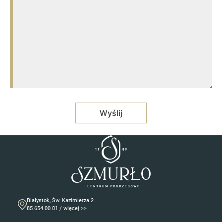
Białystok, Św. Kazimierza 2
85 654 00 01 / więcej >>