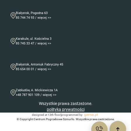
Białystok, Pogodna 63
85 744 74 93 / więcej >>
Karakule, ul. Kościelna 3
85 745 33 47 / więcej >>
Białystok, Antoniuk Fabryczny 45
85 654 00 01 / więcej >>
Zabłudów, A. Mickiewicza 1A
+48 787 901 109 / więcej >>
Wszystkie prawa zastzeżone.
polityka prywatności
designed at 13th floor
programmed by
© Copyright Centrum Pogrzebowe Szmurło. Wszystkie prawa zastrzeżone.