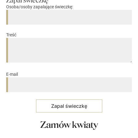
Zapal świeczkę
Osoba/osoby zapalające świeczkę:
Treść
E-mail
Zamów kwiaty