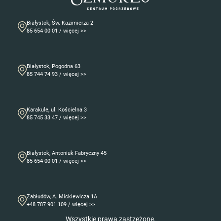
Białystok, Św. Kazimierza 2
85 654 00 01 / więcej >>
Białystok, Pogodna 63
85 744 74 93 / więcej >>
Karakule, ul. Kościelna 3
85 745 33 47 / więcej >>
Białystok, Antoniuk Fabryczny 45
85 654 00 01 / więcej >>
Zabłudów, A. Mickiewicza 1A
+48 787 901 109 / więcej >>
Wszystkie prawa zastzeżone.