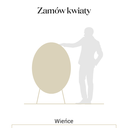
Zamów kwiaty
Wieńce