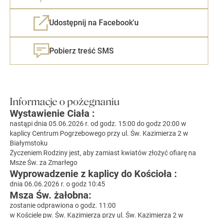
Udostępnij na Facebook'u
Pobierz treść SMS
Informacje o pożegnaniu
Wystawienie Ciała :
nastąpi dnia 05.06.2026 r. od godz. 15:00 do godz 20:00 w
kaplicy Centrum Pogrzebowego przy ul. Św. Kazimierza 2 w
Białymstoku
Życzeniem Rodziny jest, aby zamiast kwiatów złożyć ofiarę na
Msze Św. za Zmarłego
Wyprowadzenie z kaplicy do Kościoła :
dnia 06.06.2026 r. o godz 10:45
Msza Św. żałobna:
zostanie odprawiona o godz. 11:00
w Kościele pw. Św. Kazimierza przy ul. Św. Kazimierza 2 w