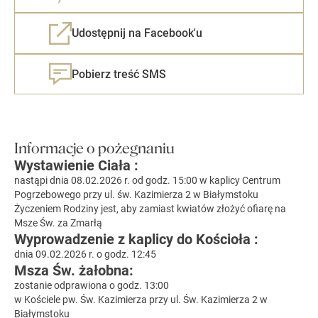
Udostępnij na Facebook'u
Pobierz treść SMS
Informacje o pożegnaniu
Wystawienie Ciała :
nastąpi dnia 08.02.2026 r. od godz. 15:00 w kaplicy Centrum
Pogrzebowego przy ul. św. Kazimierza 2 w Białymstoku
Życzeniem Rodziny jest, aby zamiast kwiatów złożyć ofiarę na
Msze Św. za Zmarłą
Wyprowadzenie z kaplicy do Kościoła :
dnia 09.02.2026 r. o godz. 12:45
Msza Św. żałobna:
zostanie odprawiona o godz. 13:00
w Kościele pw. Św. Kazimierza przy ul. Św. Kazimierza 2 w
Białymstoku