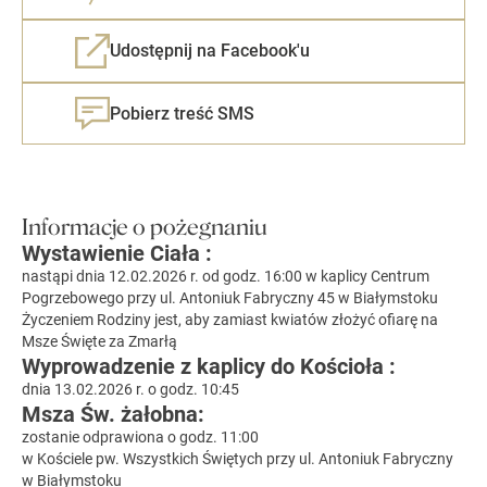
Udostępnij na Facebook'u
Pobierz treść SMS
Informacje o pożegnaniu
Wystawienie Ciała :
nastąpi dnia 12.02.2026 r. od godz. 16:00 w kaplicy Centrum
Pogrzebowego przy ul. Antoniuk Fabryczny 45 w Białymstoku
Życzeniem Rodziny jest, aby zamiast kwiatów złożyć ofiarę na
Msze Święte za Zmarłą
Wyprowadzenie z kaplicy do Kościoła :
dnia 13.02.2026 r. o godz. 10:45
Msza Św. żałobna:
zostanie odprawiona o godz. 11:00
w Kościele pw. Wszystkich Świętych przy ul. Antoniuk Fabryczny
w Białymstoku