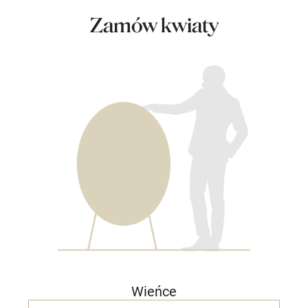
Zamów kwiaty
Wieńce