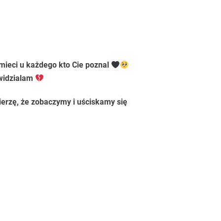
ieci u każdego kto Cie poznal
 widzialam
ierzę, że zobaczymy i uściskamy się