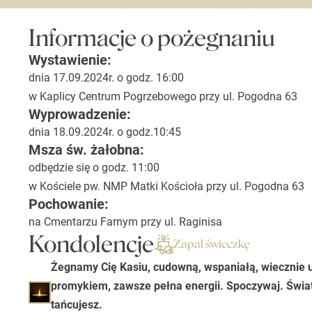
Informacje o pożegnaniu
Wystawienie:
dnia 17.09.2024r. o godz. 16:00
w Kaplicy Centrum Pogrzebowego przy ul. Pogodna 63
Wyprowadzenie:
dnia 18.09.2024r. o godz.10:45
Msza św. żałobna:
odbędzie się o godz. 11:00
w Kościele pw. NMP Matki Kościoła przy ul. Pogodna 63
Pochowanie:
na Cmentarzu Farnym przy ul. Raginisa
Kondolencje
Zapal świeczkę
Żegnamy Cię Kasiu, cudowną, wspaniałą, wiecznie 
promykiem, zawsze pełna energii. Spoczywaj. Świat 
tańcujesz.