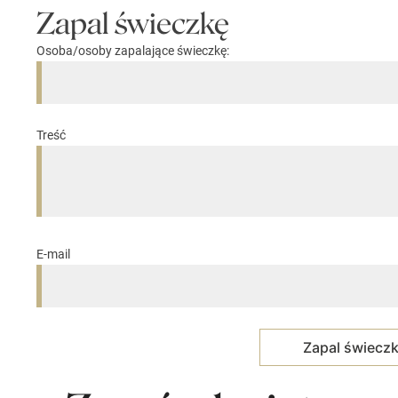
Zapal świeczkę
Osoba/osoby zapalające świeczkę:
Treść
E-mail