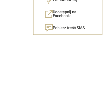
Udostępnij na
Facebook'u
Pobierz treść SMS