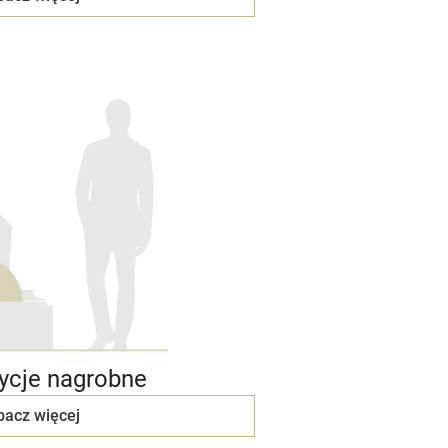
cje nagrobne
bacz więcej