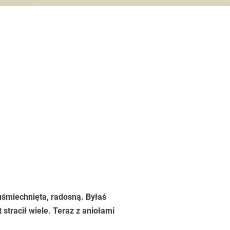
uśmiechnięta, radosną. Byłaś
stracił wiele. Teraz z aniołami