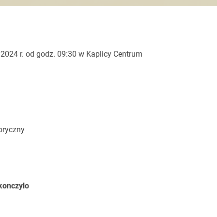
.2024 r. od godz. 09:30 w Kaplicy Centrum
bryczny
konczylo