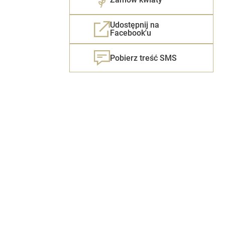
Udostępnij na
Facebook'u
Pobierz treść SMS