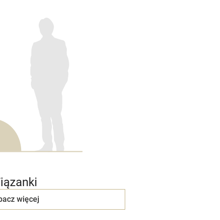
iązanki
bacz więcej