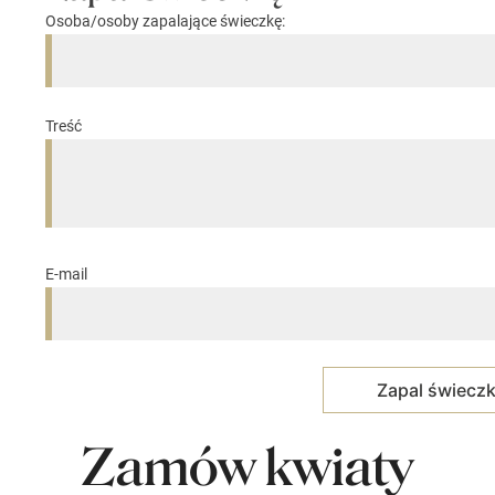
Osoba/osoby zapalające świeczkę:
Treść
E-mail
Zamów kwiaty