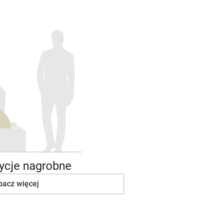
cje nagrobne
bacz więcej