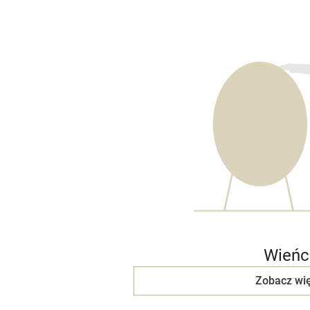
Wieńc
Zobacz wię