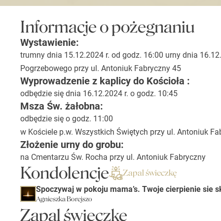
Informacje o pożegnaniu
Wystawienie:
trumny dnia 15.12.2024 r. od godz. 16:00 urny dnia 16.12
Pogrzebowego przy ul. Antoniuk Fabryczny 45
Wyprowadzenie z kaplicy do Kościoła :
odbędzie się dnia 16.12.2024 r. o godz. 10:45
Msza Św. żałobna:
odbędzie się o godz. 11:00
w Kościele p.w. Wszystkich Świętych przy ul. Antoniuk Fa
Złożenie urny do grobu:
na Cmentarzu Św. Rocha przy ul. Antoniuk Fabryczny
Kondolencje
Zapal świeczkę
Spoczywaj w pokoju mama’s. Twoje cierpienie sie s
Agnieszka Borejszo
Zapal świeczkę