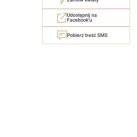
Udostępnij na
Facebook'u
Pobierz treść SMS