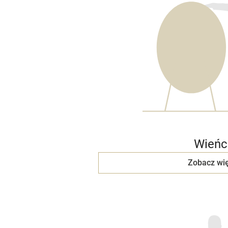
Wieńc
Zobacz wię