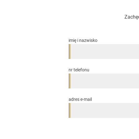
Zachęc
imię i nazwisko
nr telefonu
adres e-mail