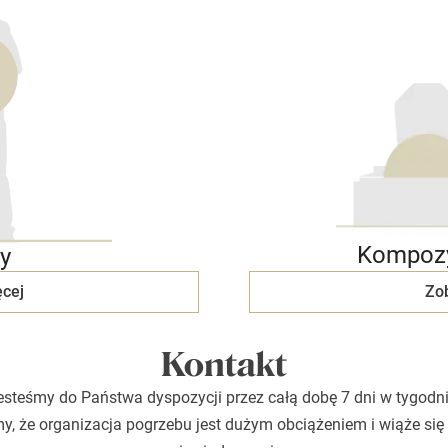
Kompozy
y
cej
Zo
Kontakt
esteśmy do Państwa dyspozycji przez całą dobę 7 dni w tygodni
, że organizacja pogrzebu jest dużym obciążeniem i wiąże się