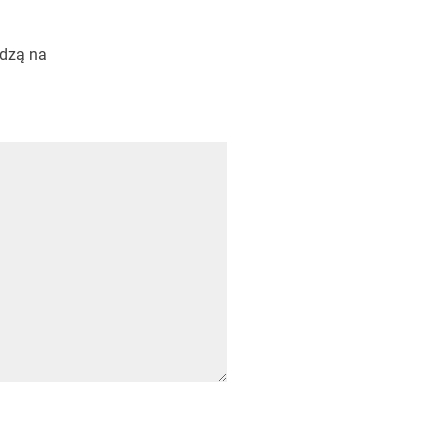
edzą na