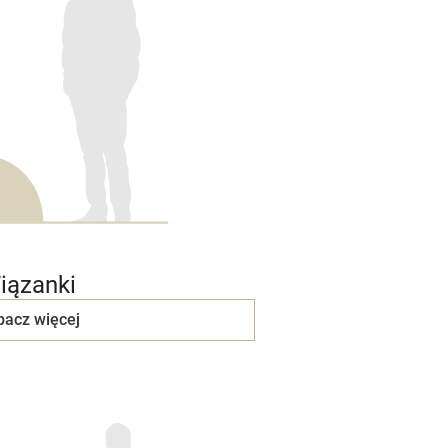
iązanki
bacz więcej