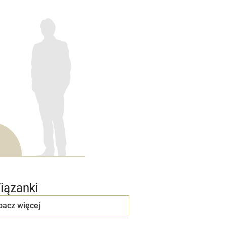
iązanki
bacz więcej