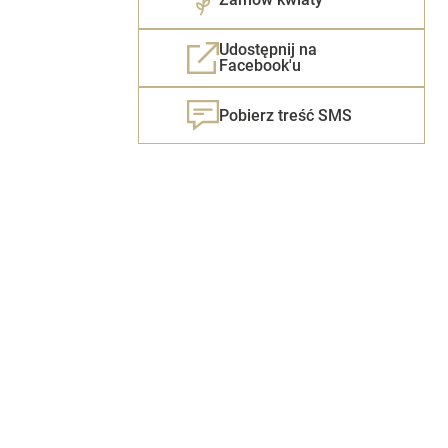
Udostępnij na
Facebook'u
Pobierz treść SMS