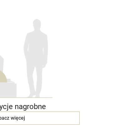
cje nagrobne
bacz więcej