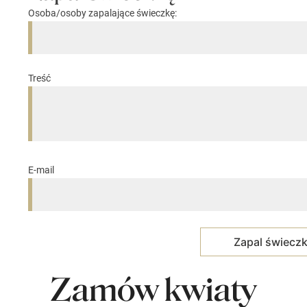
Osoba/osoby zapalające świeczkę:
Treść
E-mail
Zamów kwiaty