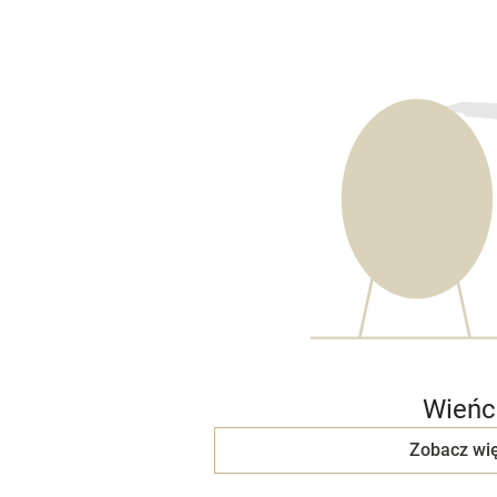
Wieńc
Zobacz wię