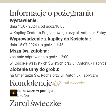
Informacje o pożegnaniu
Wystawienie:
dnia 15.07.2024 r. od godz.10:00
w Kaplicy Centrum Pogrzebowego przy ul. Antoniuk Fabr
Wyprowadzenie z kaplicy do Kościoła :
dnia 15.07.2024 r. o godz. 11:45
Msza św. żałobna:
zostanie odprawiona o godz. 12:00
w Kościele Wszystkich Świętych przy ul. Antoniuk Fabryc
Złożenie urny do grobu:
na Cmentarzu Św. Rocha przy ul. Antoniuk Fabryczny
Kondolencje
Zapal świeczkę
na zawsze w pamięci
Ewa Gos
Zapal świeczkę