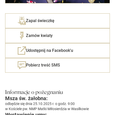
Zapal świeczkę
Zamów kwiaty
Udostępnij na Facebook'u
Pobierz treść SMS
Informacje o pożegnaniu
Msza św. żałobna:
odbędzie się dnia 25.10.2025 r. o godz. 9:00
w Kościele pw. NMP Matki Miłosierdzia w Wasilkowie
Wystawienie urny: