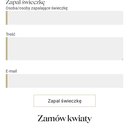
Zapal świeczkę
Osoba/osoby zapalające świeczkę:
Treść
E-mail
Zamów kwiaty