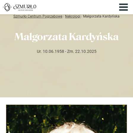
Szmurło Centrum Pogrzebowe
/
Nekrologi
/
Małgorzata Kardyńska
Małgorzata Kardyńska
Ur. 10.06.1958
- Zm. 22.10.2025