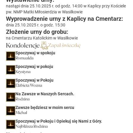
nastąpi dnia 25.10.2025 r. od godz. 14:00 w Kaplicy przy Kościele
pw. NMP Matki Miłosierdzia w Wasilkowie
Wyprowadzenie urny z Kaplicy na Cmentarz:
dnia 25.10.2025 r. o godz. 15:30
Złożenie urny do grobu:
na Cmentarzu Katolickim w Wasilkowie
Kondolencje
Zapal świeczkę
Spoczywaj w spokoju
Romualda
Spoczywaj w pokoju
Krystyna
Spoczywaj w Pokoju
Elzbieta Wozna
Na Zawsze w Naszych Sercach.
Rodzina
Zawsze będziesz w moim sercu
Michał
Spoczywaj w Pokoju i Opiekuj się Nami z Góry.
Najbliższa Rodzina