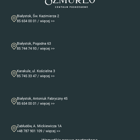
Białystok, Św. Kazimierza 2
85 654 00 01 / więcej >>
Białystok, Pogodna 63
85 744 74 93 / więcej >>
Karakule, ul. Kościelna 3
85 745 33 47 / więcej >>
Białystok, Antoniuk Fabryczny 45
85 654 00 01 / więcej >>
Zabłudów, A. Mickiewicza 1A
+48 787 901 109 / więcej >>