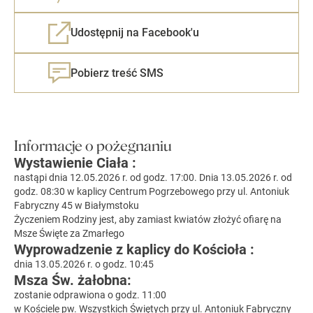
Udostępnij na Facebook'u
Pobierz treść SMS
Informacje o pożegnaniu
Wystawienie Ciała :
nastąpi dnia 12.05.2026 r. od godz. 17:00. Dnia 13.05.2026 r. od
godz. 08:30 w kaplicy Centrum Pogrzebowego przy ul. Antoniuk
Fabryczny 45 w Białymstoku
Życzeniem Rodziny jest, aby zamiast kwiatów złożyć ofiarę na
Msze Święte za Zmarłego
Wyprowadzenie z kaplicy do Kościoła :
dnia 13.05.2026 r. o godz. 10:45
Msza Św. żałobna:
zostanie odprawiona o godz. 11:00
w Kościele pw. Wszystkich Świętych przy ul. Antoniuk Fabryczny