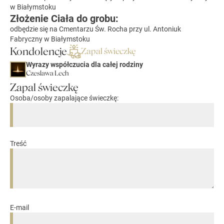
w Białymstoku
Złożenie Ciała do grobu:
odbędzie się na Cmentarzu Św. Rocha przy ul. Antoniuk
Fabryczny w Białymstoku
Kondolencje
Zapal świeczkę
Wyrazy współczucia dla całej rodziny
Czeslawa Lech
Zapal świeczkę
Osoba/osoby zapalające świeczkę:
Treść
E-mail