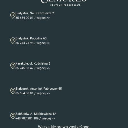
Białystok, Św. Kazimierza 2
85 654 00 01 / więcej >>
Białystok, Pogodna 63
85 744 74 93 / więcej >>
Karakule, ul. Kościelna 3
85 745 33 47 / więcej >>
Białystok, Antoniuk Fabryczny 45
85 654 00 01 / więcej >>
Zabłudów, A. Mickiewicza 1A
+48 787 901 109 / więcej >>
Wszystkie prawa zastzeżone.