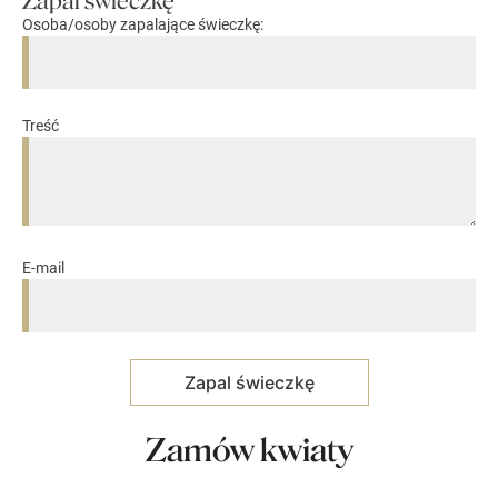
Zapal świeczkę
Osoba/osoby zapalające świeczkę:
Treść
E-mail
Zamów kwiaty