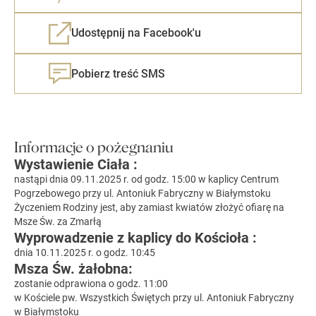
Udostępnij na Facebook'u
Pobierz treść SMS
Informacje o pożegnaniu
Wystawienie Ciała :
nastąpi dnia 09.11.2025 r. od godz. 15:00 w kaplicy Centrum
Pogrzebowego przy ul. Antoniuk Fabryczny w Białymstoku
Życzeniem Rodziny jest, aby zamiast kwiatów złożyć ofiarę na
Msze Św. za Zmarłą
Wyprowadzenie z kaplicy do Kościoła :
dnia 10.11.2025 r. o godz. 10:45
Msza Św. żałobna:
zostanie odprawiona o godz. 11:00
w Kościele pw. Wszystkich Świętych przy ul. Antoniuk Fabryczny
w Białymstoku