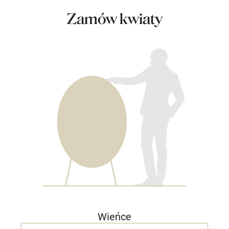
Zamów kwiaty
Wieńce