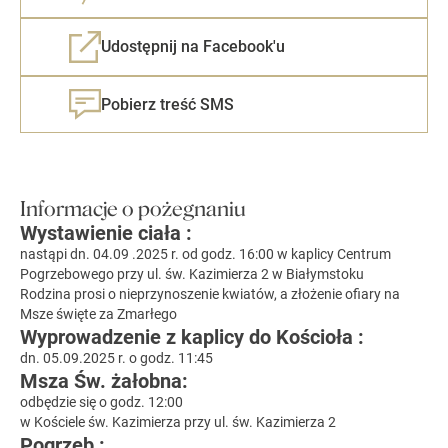
Udostępnij na Facebook'u
Pobierz treść SMS
Informacje o pożegnaniu
Wystawienie ciała :
nastąpi dn. 04.09 .2025 r. od godz. 16:00 w kaplicy Centrum
Pogrzebowego przy ul. św. Kazimierza 2 w Białymstoku
Rodzina prosi o nieprzynoszenie kwiatów, a złożenie ofiary na
Msze święte za Zmarłego
Wyprowadzenie z kaplicy do Kościoła :
dn. 05.09.2025 r. o godz. 11:45
Msza Św. żałobna:
odbędzie się o godz. 12:00
w Kościele św. Kazimierza przy ul. św. Kazimierza 2
Pogrzeb :