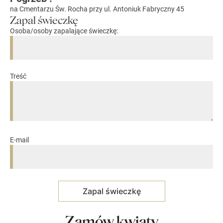
na Cmentarzu Św. Rocha przy ul. Antoniuk Fabryczny 45
Zapal świeczkę
Osoba/osoby zapalające świeczkę:
Treść
E-mail
Zamów kwiaty