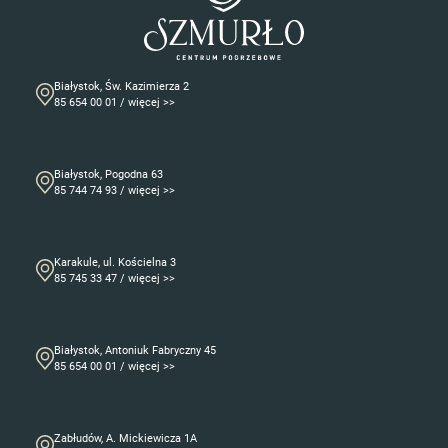
Białystok, Św. Kazimierza 2
85 654 00 01 / więcej >>
Białystok, Pogodna 63
85 744 74 93 / więcej >>
Karakule, ul. Kościelna 3
85 745 33 47 / więcej >>
Białystok, Antoniuk Fabryczny 45
85 654 00 01 / więcej >>
Zabłudów, A. Mickiewicza 1A