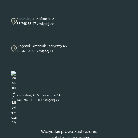
Karakule, ul. Kościelna 3
85 745 33 47 / więcej >>
Białystok, Antoniuk Fabryczny 45
85 654 00 01 / więcej >>
Zabłudów, A. Mickiewicza 1A
+48 787 901 109 / więcej >>
Wszystkie prawa zastzeżone.
polityka prywatności