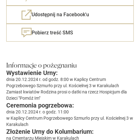
Udostępnij na Facebook'u
Pobierz treść SMS
Informacje o pożegnaniu
Wystawienie Urny:
dnia 20.12.2024 r. od godz. 8:00 w Kaplicy Centrum
Pogrzebowego Szmurło przy ul. Kościelnej 3 w Karakulach
Zamiast kwiatów Rodzina prosi o datki na rzecz Hospicjum dla
Dzieci "Pomóż Im"
Ceremonia pogrzebowa:
dnia 20.12.2024 r. o godz. 11:00
w Kaplicy Centrum Pogrzebowego Szmurło przy ul. Kościelnej 3 w
Karakulach
Złożenie Urny do Kolumbarium:
na Cmentarzu Miejskim w Karakulach