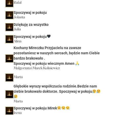
Rafał
Spoczywaj w pokoju
Jolanta
Dziękuję za wszystko
Julia
Spoczywaj w pokoju
Alina
Kochany Mireczku Przyjacielu na zawsze
pozostaniesz w naszych sercach, będzie nam Ciebie
bardzo brakowało .
Spoczywaj w pokoju wiecznym Amen
Malgorzata i Marek Kulisiewicz
Marta
Głębokie wyrazy współczucia rodzinie.Bedzie nam
ciebie brakowało doktorze. Spoczywaj w pokoju
Marta
Spoczywaj w pokoju Mirek
Irena