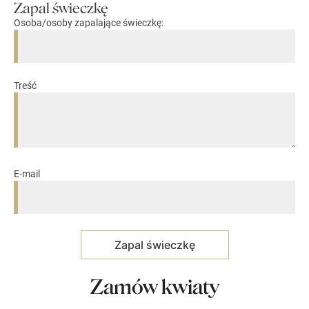
Zapal świeczkę
Osoba/osoby zapalające świeczkę:
Treść
E-mail
Zamów kwiaty