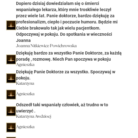
Dopiero dzisiaj dowiedziałam się o śmierci
wspaniałego lekarza, który mnie troskliwie leczył
przez wiele lat. Panie doktorze, bardzo dziękuję za
profesionalizm, ciepło i poczucie humoru. Będzie mi
Ciebie brakowało tak jak wielu pacjentkom.
Odpoczywaj w pokoju. Do spotkania w wieczności
Joanna
Joanna Nitkiewicz-Powichrowska
Dziękuję bardzo za wszystko Panie Doktorze, za każdą
poradę , rozmowę. Niech Pan spoczywa w pokoju
Agnieszka
Dziękuję Panie Doktorze za wszystko. Spoczywaj w
pokoju.
Katarzyna
Agnieszka
Odszedł taki wspaniały człowiek, aż trudno w to
uwierzyć .
Katarzyna Awdzioej
Agnieszka