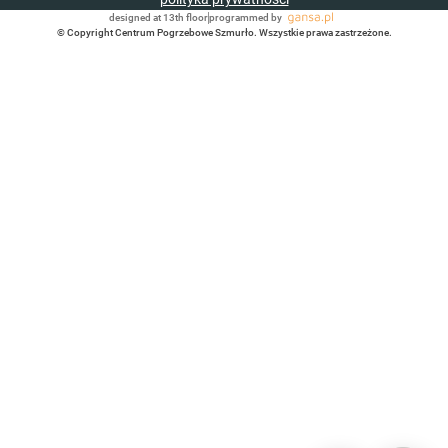
designed at 13th floor
programmed by
© Copyright Centrum Pogrzebowe Szmurło. Wszystkie prawa zastrzeżone.