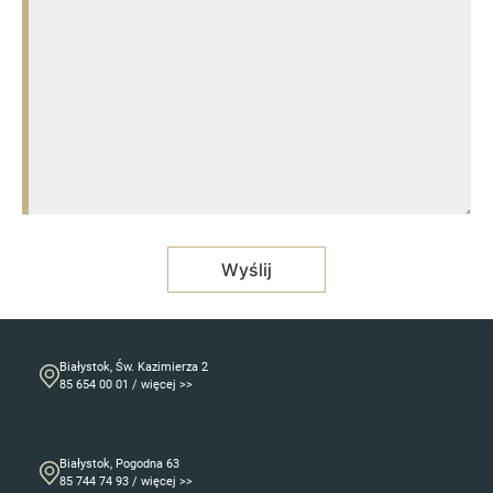
Białystok, Św. Kazimierza 2
85 654 00 01 / więcej >>
Białystok, Pogodna 63
85 744 74 93 / więcej >>