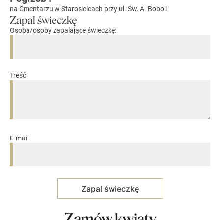
na Cmentarzu w Starosielcach przy ul. Św. A. Boboli
Zapal świeczkę
Osoba/osoby zapalające świeczkę:
Treść
E-mail
Zamów kwiaty