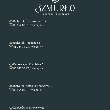
Białystok, Św. Kazimierza 2
85 654 00 01 / więcej >>
Białystok, Pogodna 63
85 744 74 93 / więcej >>
Karakule, ul. Kościelna 3
85 745 33 47 / więcej >>
Białystok, Antoniuk Fabryczny 45
85 654 00 01 / więcej >>
Zabłudów, A. Mickiewicza 1A