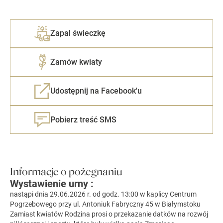
Zapal świeczkę
Zamów kwiaty
Udostępnij na Facebook'u
Pobierz treść SMS
Informacje o pożegnaniu
Wystawienie urny :
nastąpi dnia 29.06.2026 r. od godz. 13:00 w kaplicy Centrum
Pogrzebowego przy ul. Antoniuk Fabryczny 45 w Białymstoku
Zamiast kwiatów Rodzina prosi o przekazanie datków na rozwój