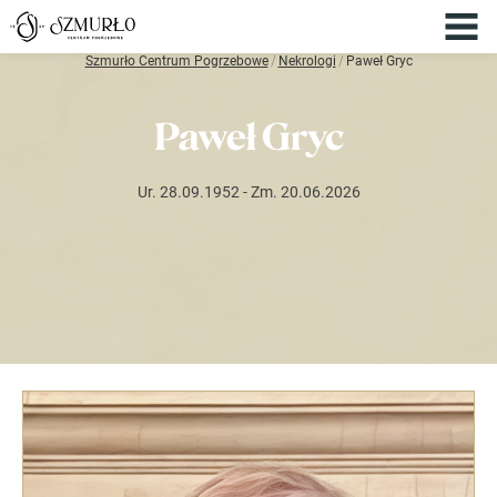
Szmurło Centrum Pogrzebowe
/
Nekrologi
/
Paweł Gryc
Paweł Gryc
Ur. 28.09.1952
- Zm. 20.06.2026