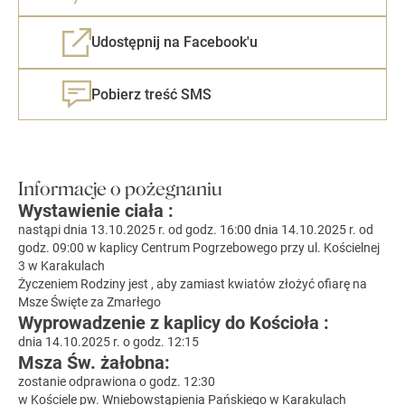
Udostępnij na Facebook'u
Pobierz treść SMS
Informacje o pożegnaniu
Wystawienie ciała :
nastąpi dnia 13.10.2025 r. od godz. 16:00 dnia 14.10.2025 r. od
godz. 09:00 w kaplicy Centrum Pogrzebowego przy ul. Kościelnej
3 w Karakulach
Życzeniem Rodziny jest , aby zamiast kwiatów złożyć ofiarę na
Msze Święte za Zmarłego
Wyprowadzenie z kaplicy do Kościoła :
dnia 14.10.2025 r. o godz. 12:15
Msza Św. żałobna:
zostanie odprawiona o godz. 12:30
w Kościele pw. Wniebowstąpienia Pańskiego w Karakulach