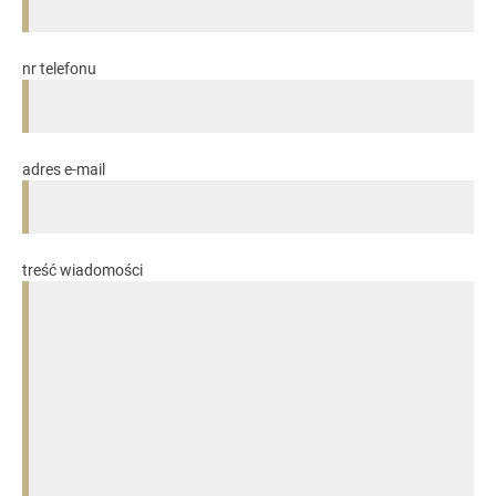
nr telefonu
adres e-mail
treść wiadomości