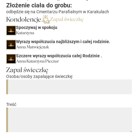
Złożenie ciała do grobu:
odbędzie się na Cmentarzu Parafialnym w Karakulach
Kondolencje
Zapal świeczkę
Spoczywaj w spokoju
Katarzyna
Wyrazy współczucia najbliższym i całej rodzinie.
Anna Matwiejczuk
Szczere wyrazy współczucia całej Rodzinie .
Anna Katarzyna Pieczur
Zapal świeczkę
Osoba/osoby zapalające świeczkę:
Treść