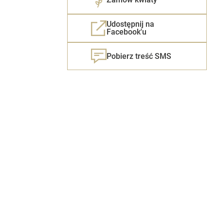
Udostępnij na
Facebook'u
Pobierz treść SMS