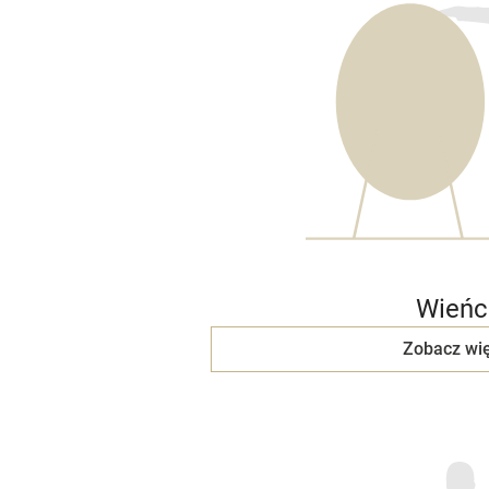
Wieńc
Zobacz wię