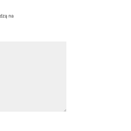
edzą na