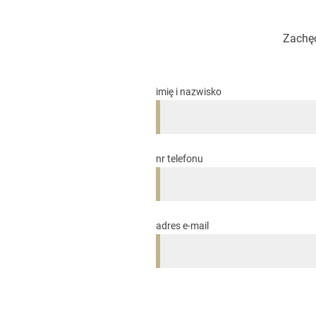
Zachęc
imię i nazwisko
nr telefonu
adres e-mail