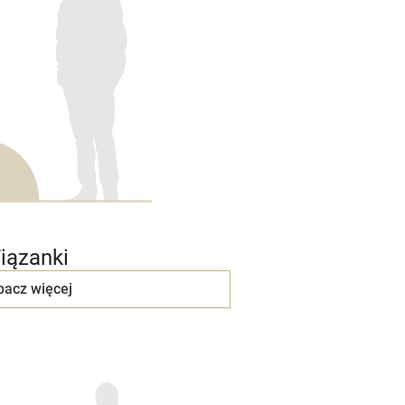
iązanki
bacz więcej