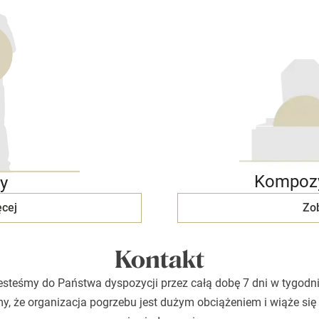
Kompozy
y
cej
Zo
Kontakt
esteśmy do Państwa dyspozycji przez całą dobę 7 dni w tygodni
, że organizacja pogrzebu jest dużym obciążeniem i wiąże się