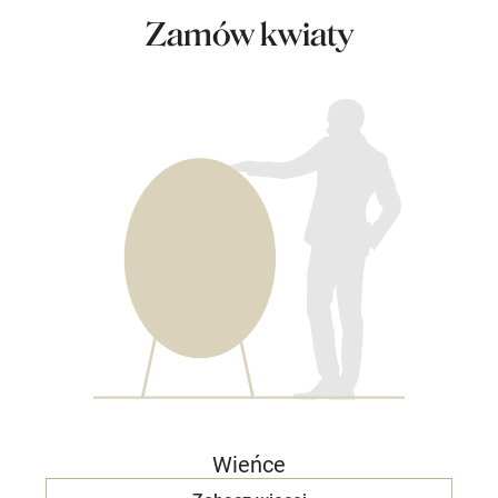
Zamów kwiaty
Wieńce