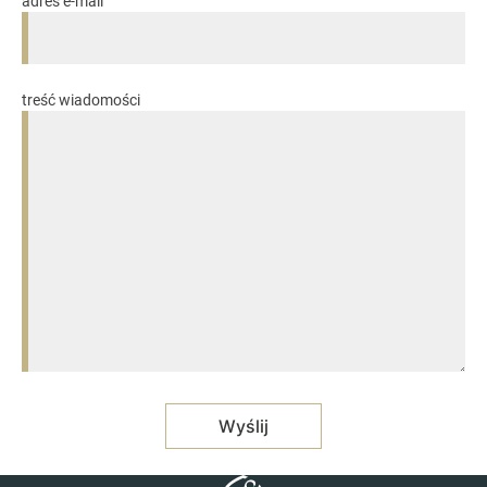
adres e-mail
treść wiadomości