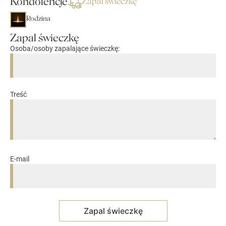
Kondolencje
Zapal świeczkę
Rodzina
Zapal świeczkę
Osoba/osoby zapalające świeczkę:
Treść
E-mail