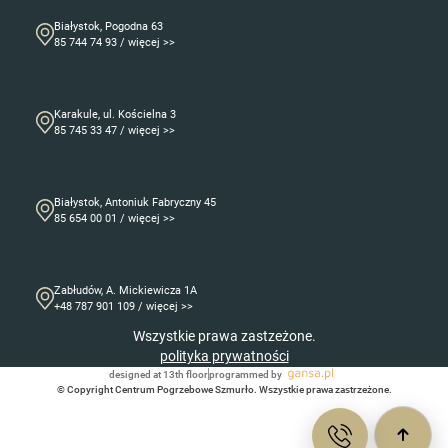
Białystok, Pogodna 63
85 744 74 93 / więcej >>
Karakule, ul. Kościelna 3
85 745 33 47 / więcej >>
Białystok, Antoniuk Fabryczny 45
85 654 00 01 / więcej >>
Zabłudów, A. Mickiewicza 1A
+48 787 901 109 / więcej >>
Wszystkie prawa zastzeżone.
polityka prywatności
designed at 13th floor
programmed by
© Copyright Centrum Pogrzebowe Szmurło. Wszystkie prawa zastrzeżone.