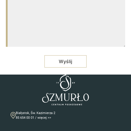
Białystok, Św. Kazimierza 2
85 654 00 01 / więcej >>