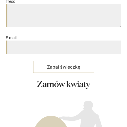
Treść
E-mail
Zamów kwiaty