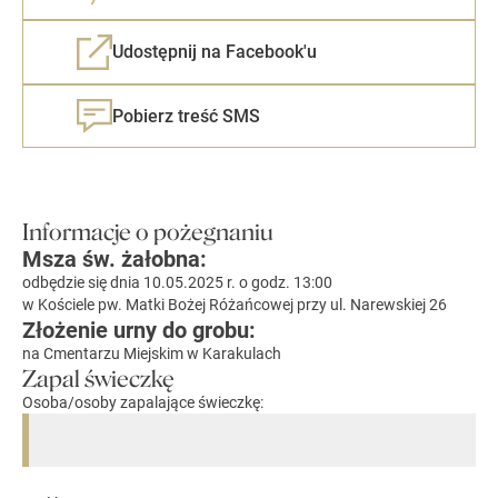
Udostępnij na Facebook'u
Pobierz treść SMS
Informacje o pożegnaniu
Msza św. żałobna:
odbędzie się dnia 10.05.2025 r. o godz. 13:00
w Kościele pw. Matki Bożej Różańcowej przy ul. Narewskiej 26
Złożenie urny do grobu:
na Cmentarzu Miejskim w Karakulach
Zapal świeczkę
Osoba/osoby zapalające świeczkę: