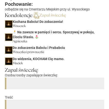
Pochowanie:
odbędzie się na Cmentarzu Miejskim przy ul. Wysockiego
Kondolencje
Zapal świeczkę
Kochana Babciu! Do zobaczenia!
Wnuczek
Na zawsze w pamięci i sercu. Spoczywaj w pokoju,
Ciociu Stasiu.
Agnieszka
Do zobaczenia Babciu i Prababciu
Wnuczka i prawnuczki
Do widzenia, KOCHAM Cię mamo.
Maciek
Zapal świeczkę
Osoba/osoby zapalające świeczkę:
Treść