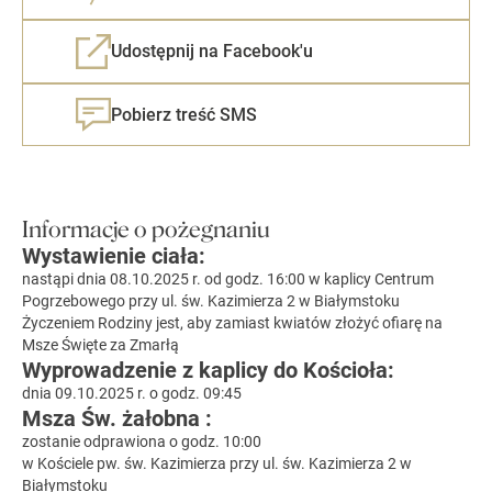
Udostępnij na Facebook'u
Pobierz treść SMS
Informacje o pożegnaniu
Wystawienie ciała:
nastąpi dnia 08.10.2025 r. od godz. 16:00 w kaplicy Centrum
Pogrzebowego przy ul. św. Kazimierza 2 w Białymstoku
Życzeniem Rodziny jest, aby zamiast kwiatów złożyć ofiarę na
Msze Święte za Zmarłą
Wyprowadzenie z kaplicy do Kościoła:
dnia 09.10.2025 r. o godz. 09:45
Msza Św. żałobna :
zostanie odprawiona o godz. 10:00
w Kościele pw. św. Kazimierza przy ul. św. Kazimierza 2 w
Białymstoku