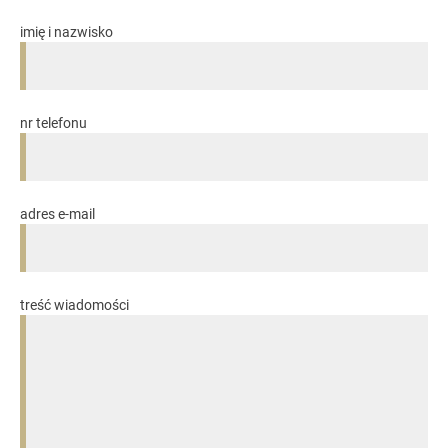
imię i nazwisko
nr telefonu
adres e-mail
treść wiadomości