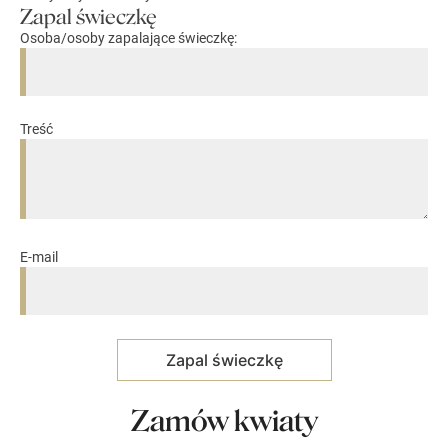
Zapal świeczkę
Osoba/osoby zapalające świeczkę:
Treść
E-mail
Zamów kwiaty