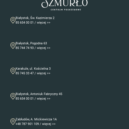
Białystok, Św. Kazimierza 2
85 654 00 01 / więcej >>
Białystok, Pogodna 63
85 744 74 93 / więcej >>
Karakule, ul. Kościelna 3
85 745 33 47 / więcej >>
Białystok, Antoniuk Fabryczny 45
85 654 00 01 / więcej >>
Zabłudów, A. Mickiewicza 1A
+48 787 901 109 / więcej >>