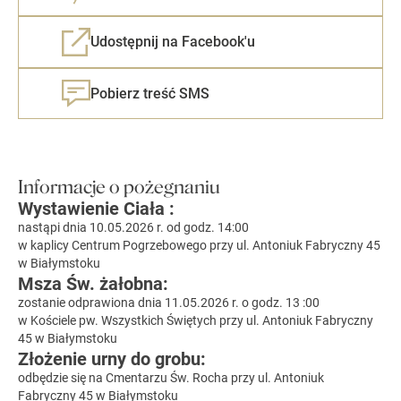
Udostępnij na Facebook'u
Pobierz treść SMS
Informacje o pożegnaniu
Wystawienie Ciała :
nastąpi dnia 10.05.2026 r. od godz. 14:00
w kaplicy Centrum Pogrzebowego przy ul. Antoniuk Fabryczny 45
w Białymstoku
Msza Św. żałobna:
zostanie odprawiona dnia 11.05.2026 r. o godz. 13 :00
w Kościele pw. Wszystkich Świętych przy ul. Antoniuk Fabryczny
45 w Białymstoku
Złożenie urny do grobu:
odbędzie się na Cmentarzu Św. Rocha przy ul. Antoniuk
Fabryczny 45 w Białymstoku