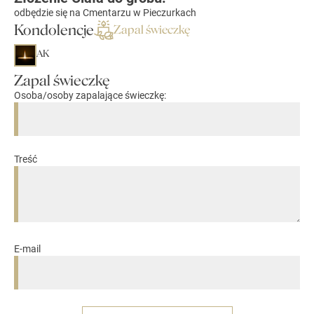
odbędzie się na Cmentarzu w Pieczurkach
Kondolencje
Zapal świeczkę
AK
Zapal świeczkę
Osoba/osoby zapalające świeczkę:
Treść
E-mail