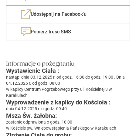
Udostępnij na Facebook'u
Pobierz treść SMS
Informacje o pożegnaniu
Wystawienie Ciała :
nastąpi dnia 03.12.2025 r. od godz. 16:30 do godz. 19:00 . Dnia
04.12.2025 r. od godz. 08:00
w kaplicy Centrum Pogrzebowego przy ul. Kościelnej 3 w
Karakulach
Wyprowadzenie z kaplicy do Kościoła :
dnia 04.12.2025 r. o godz. 09:40
Msza Św. żałobna:
zostanie odprawiona o godz. 10:00
w Kościele pw. Wniebowstąpienia Pańskiego w Karakulach
Złożenie Ciała do grobu: