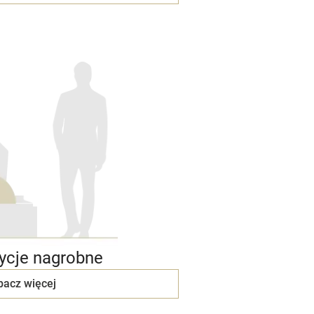
cje nagrobne
bacz więcej