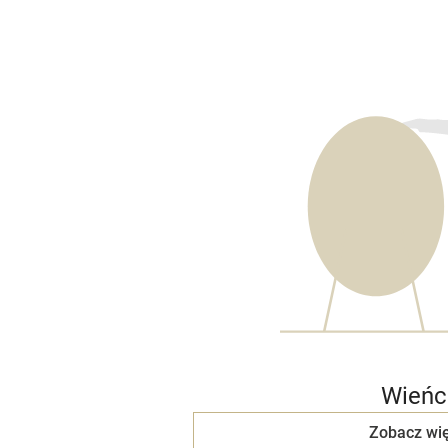
Wieńc
Zobacz wię