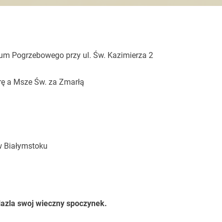
trum Pogrzebowego przy ul. Św. Kazimierza 2
rę a Msze Św. za Zmarłą
 w Białymstoku
lazla swoj wieczny spoczynek.