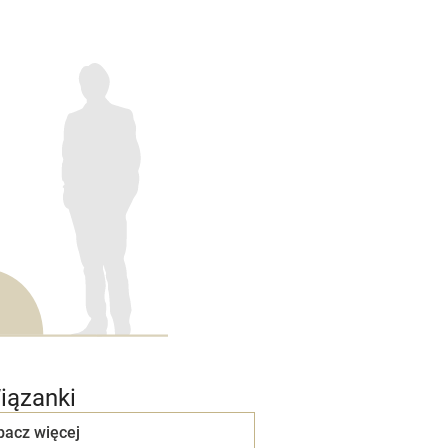
iązanki
bacz więcej