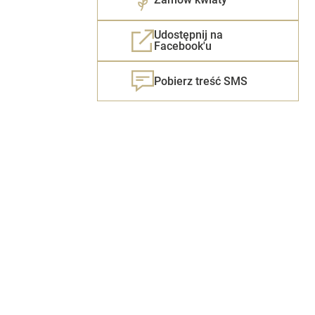
Udostępnij na
Facebook'u
Pobierz treść SMS