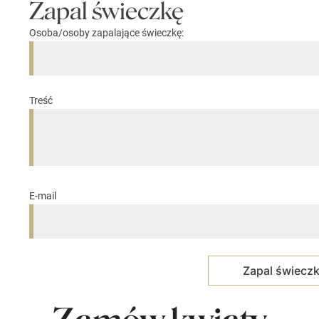
Zapal świeczkę
Osoba/osoby zapalające świeczkę:
Treść
E-mail