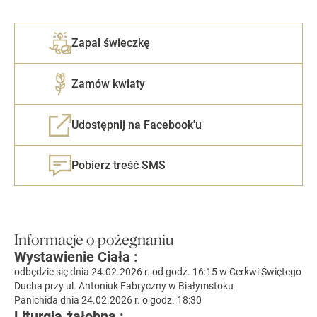
Zapal świeczkę
Zamów kwiaty
Udostępnij na Facebook'u
Pobierz treść SMS
Informacje o pożegnaniu
Wystawienie Ciała :
odbędzie się dnia 24.02.2026 r. od godz. 16:15 w Cerkwi Świętego
Ducha przy ul. Antoniuk Fabryczny w Białymstoku
Panichida dnia 24.02.2026 r. o godz. 18:30
Liturgia żałobna :