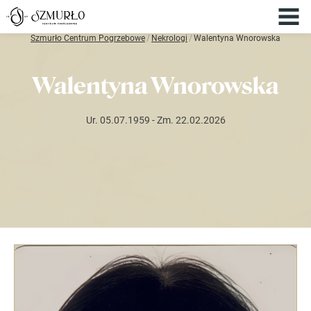
Szmurło Centrum Pogrzebowe
/
Nekrologi
/
Walentyna Wnorowska
Walentyna Wnorowska
Ur. 05.07.1959
- Zm. 22.02.2026