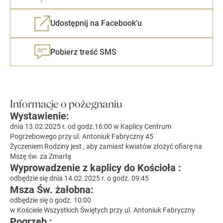
Udostępnij na Facebook'u
Pobierz treść SMS
Informacje o pożegnaniu
Wystawienie:
dnia 13.02.2025 r. od godz.16:00 w Kaplicy Centrum
Pogrzebowego przy ul. Antoniuk Fabryczny 45
Życzeniem Rodziny jest , aby zamiast kwiatów złożyć ofiarę na
Mszę św. za Zmarłą
Wyprowadzenie z kaplicy do Kościoła :
odbędzie się dnia 14.02.2025 r. o godz. 09:45
Msza Św. żałobna:
odbędzie się o godz. 10:00
w Kościele Wszystkich Świętych przy ul. Antoniuk Fabryczny
Pogrzeb :