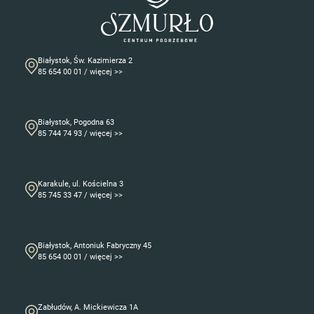
Białystok, Św. Kazimierza 2
85 654 00 01 / więcej >>
Białystok, Pogodna 63
85 744 74 93 / więcej >>
Karakule, ul. Kościelna 3
85 745 33 47 / więcej >>
Białystok, Antoniuk Fabryczny 45
85 654 00 01 / więcej >>
Zabłudów, A. Mickiewicza 1A