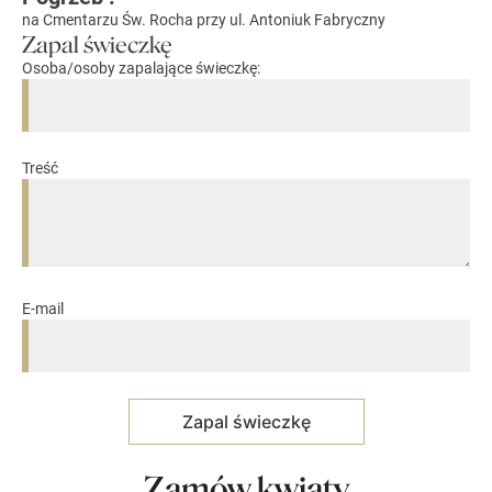
na Cmentarzu Św. Rocha przy ul. Antoniuk Fabryczny
Zapal świeczkę
Osoba/osoby zapalające świeczkę:
Treść
E-mail
Zamów kwiaty