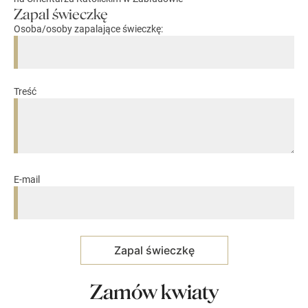
Zapal świeczkę
Osoba/osoby zapalające świeczkę:
Treść
E-mail
Zamów kwiaty