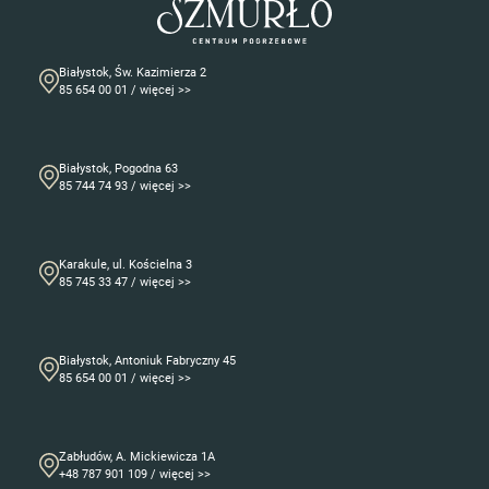
Białystok, Św. Kazimierza 2
85 654 00 01 / więcej >>
Białystok, Pogodna 63
85 744 74 93 / więcej >>
Karakule, ul. Kościelna 3
85 745 33 47 / więcej >>
Białystok, Antoniuk Fabryczny 45
85 654 00 01 / więcej >>
Zabłudów, A. Mickiewicza 1A
+48 787 901 109 / więcej >>