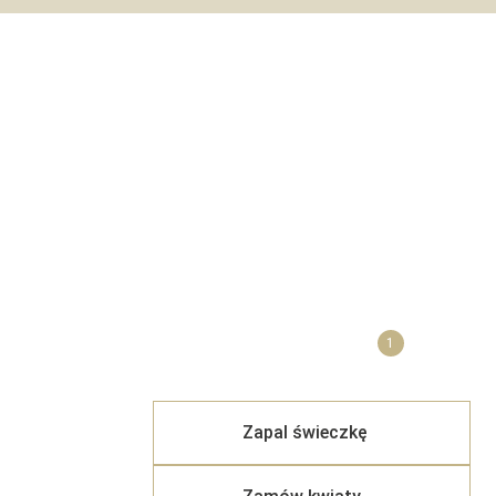
1
Zapal świeczkę