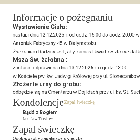
Informacje o pożegnaniu
Wystawienie Ciała:
nastąpi dnia 12.12.2025 r. od godz. 15:00 do godz. 20:00
Antoniuk Fabryczny 45 w Białymstoku
Życzeniem Rodziny jest, aby zamiast kwiatów złożyć datk
Msza Św. żałobna :
zostanie odprawiona dnia 13.12.2025 r. o godz. 13:00
w Kościele pw. św. Jadwigi Królowej przy ul. Słoneczniko
Złożenie urny do grobu:
odbędzie się na Cmentarzu w Dojlidach przy ul. ks. St. Su
Kondolencje
Zapal świeczkę
Bądź z Bogiem
Jaroslaw Tioskow
Zapal świeczkę
Osoba/osoby zapalające świeczkę: