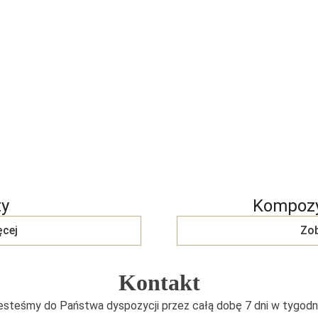
ty
Kompozy
ęcej
Zob
Kontakt
esteśmy do Państwa dyspozycji przez całą dobę 7 dni w tygodni