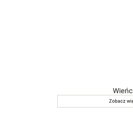
Wieńc
Zobacz wi