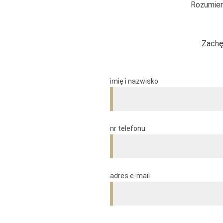
Rozumiem
Zachę
imię i nazwisko
nr telefonu
adres e-mail