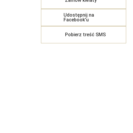
Zamów kwiaty
Udostępnij na
Facebook'u
Pobierz treść SMS