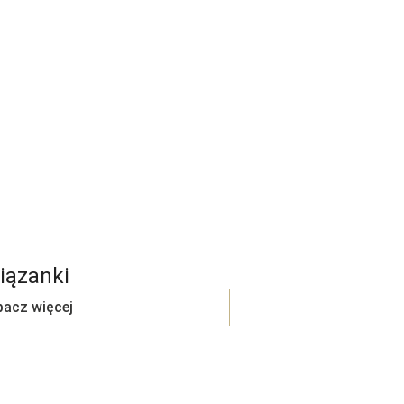
iązanki
acz więcej