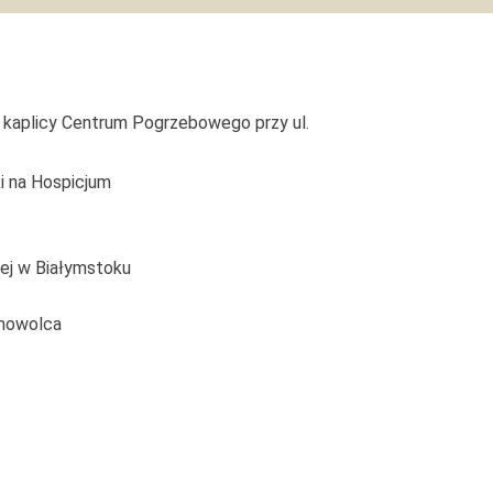
 w kaplicy Centrum Pogrzebowego przy ul.
i na Hospicjum
wej w Białymstoku
chowolca