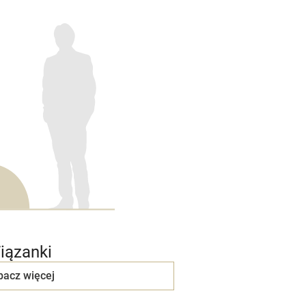
iązanki
bacz więcej