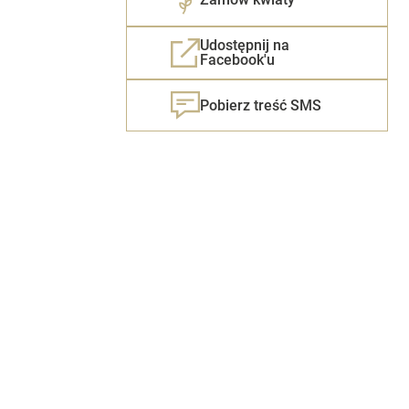
Udostępnij na
Facebook'u
Pobierz treść SMS