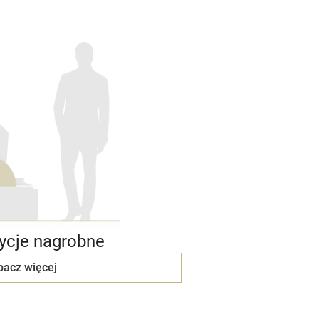
cje nagrobne
bacz więcej