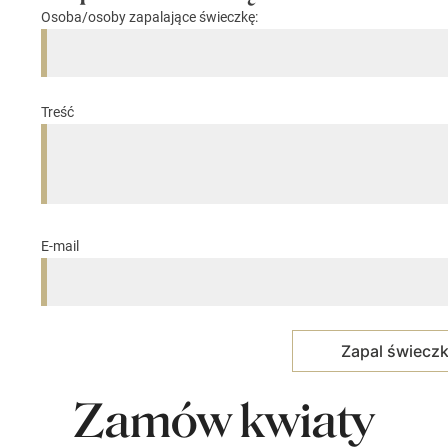
Osoba/osoby zapalające świeczkę:
Treść
E-mail
Zamów kwiaty