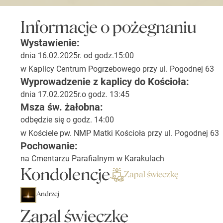
Informacje o pożegnaniu
Wystawienie:
dnia 16.02.2025r. od godz.15:00
w Kaplicy Centrum Pogrzebowego przy ul. Pogodnej 63
Wyprowadzenie z kaplicy do Kościoła:
dnia 17.02.2025r.o godz. 13:45
Msza św. żałobna:
odbędzie się o godz. 14:00
w Kościele pw. NMP Matki Kościoła przy ul. Pogodnej 63
Pochowanie:
na Cmentarzu Parafialnym w Karakulach
Kondolencje
Zapal świeczkę
Andrzej
Zapal świeczkę