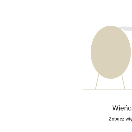
Wieńc
Zobacz wię